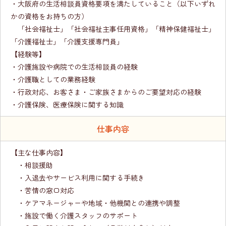
・大阪府の生活相談員資格要項を満たしていること（以下いずれ
かの資格をお持ちの方）
「社会福祉士」「社会福祉主事任用資格」「精神保健福祉士」
「介護福祉士」「介護支援専門員」
【経験等】
・介護施設や病院での生活相談員の経験
・介護職としての業務経験
・行政対応、お客さま・ご家族さまからのご要望対応の経験
・介護保険、医療保険に関する知識
仕事内容
【主な仕事内容】
・相談援助
・入退去やサービス利用に関する手続き
・苦情の窓口対応
・ケアマネージャーや地域・他機関との連携や調整
・施設で働く介護スタッフのサポート