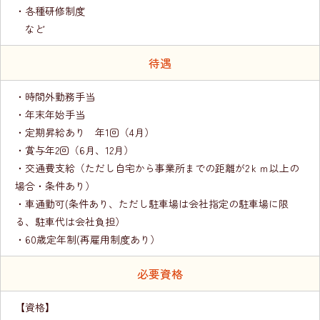
・各種研修制度
など
待遇
・時間外勤務手当
・年末年始手当
・定期昇給あり 年1回（4月）
・賞与年2回（6月、12月）
・交通費支給（ただし自宅から事業所までの距離が2ｋｍ以上の
場合・条件あり）
・車通勤可(条件あり、ただし駐車場は会社指定の駐車場に限
る、駐車代は会社負担）
・60歳定年制(再雇用制度あり）
必要資格
【資格】