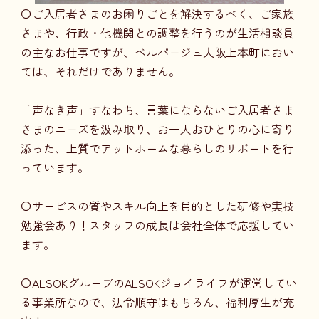
〇ご入居者さまのお困りごとを解決するべく、ご家族
さまや、行政・他機関との調整を行うのが生活相談員
の主なお仕事ですが、ベルパージュ大阪上本町におい
ては、それだけでありません。
「声なき声」すなわち、言葉にならないご入居者さま
さまのニーズを汲み取り、お一人おひとりの心に寄り
添った、上質でアットホームな暮らしのサポートを行
っています。
〇サービスの質やスキル向上を目的とした研修や実技
勉強会あり！スタッフの成長は会社全体で応援してい
ます。
〇ALSOKグループのALSOKジョイライフが運営してい
る事業所なので、法令順守はもちろん、福利厚生が充