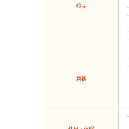
給与
・
勤務
遅
休日・休暇