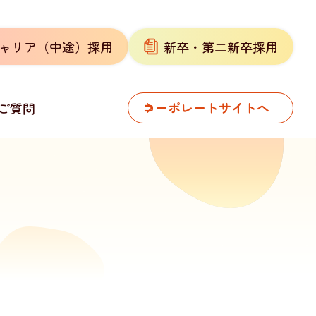
ャリア（中途）採用
新卒・第二新卒採用
コーポレートサイトへ
ご質問