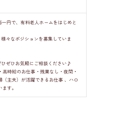
関西一円で、有料老人ホームをはじめと
、様々なポジションを募集していま
ぜひぜひお気軽にご相談ください♪
・高時給のお仕事・残業なし・夜間・
婦（主夫）が活躍できるお仕事 、ハロ
います。