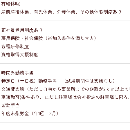
・有給休暇
・産前産後休業、育児休業、介護休業、その他休暇制度あり
・正社員登用制度あり
・雇用保険・社会保険（※加入条件を満たす方）
・各種研修制度
・資格取得支援制度
・時間外勤務手当
・特定日（土日祝）勤務手当 （試用期間中は支給なし）
・交通費支給（ただし自宅から事業所までの距離が2ｋｍ以上の
・車通勤可(条件あり、ただし駐車場は会社指定の駐車場に限る
・皆勤手当
・年度末慰労金（年1回 3月）