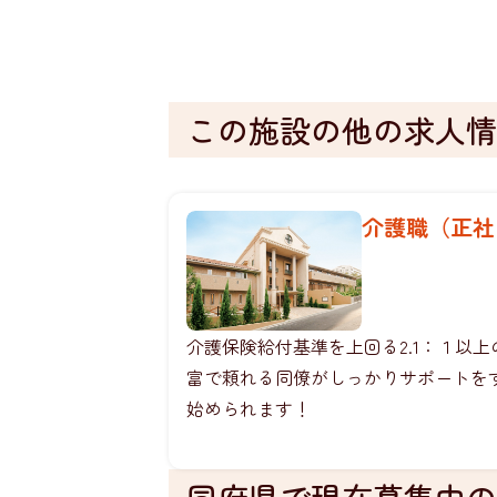
この施設の他の求人情
介護職（正社
介護保険給付基準を上回る2.1：１以
富で頼れる同僚がしっかりサポートを
始められます！
同府県で現在募集中の