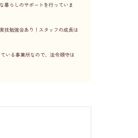
な暮らしのサポートを行っていま
実技勉強会あり！スタッフの成長は
営している事業所なので、法令順守は