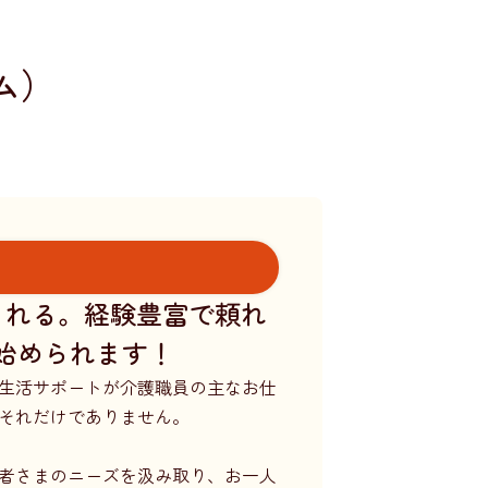
ム）
くれる。経験豊富で頼れ
始められます！
生活サポートが介護職員の主なお仕
それだけでありません。
者さまのニーズを汲み取り、お一人