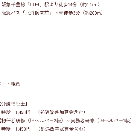
・阪急千里線「山田」駅より徒歩14分（約1.1km）
​・阪急バス「北消防署前」下車徒歩3分（約200m）
パート職員
【介護福祉士】
時給 1,490円 （処遇改善加算金含む）
【初任者研修（旧ヘルパー2級）～実務者研修（旧ヘルパー1級
時給 1,450円 （処遇改善加算金含む）