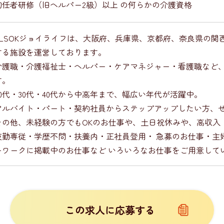
初任者研修（旧ヘルパー2級）以上 の何らかの介護資格
ALSOKジョイライフは、大阪府、兵庫県、京都府、奈良県の
する施設を運営しております。
介護職・介護福祉士・ヘルパー・ケアマネジャー・看護職など
す。
20代・30代・40代から中高年まで、幅広い年代が活躍中。
アルバイト・パート・契約社員からステップアップしたい方、
その他、未経験の方でもOKのお仕事や、土日祝休みや、高収入
夜勤専従・学歴不問・扶養内・正社員登用・ 急募のお仕事・主
ーワークに掲載中のお仕事など いろいろなお仕事をご用意して
この求人に応募する