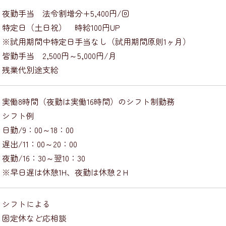
・夜勤手当 法令割増分+5,400円/回
・特定日（土日祝） 時給100円UP
※試用期間中特定日手当なし（試用期間原則1ヶ月）
皆勤手当 2,500円～5,000円/月
・残業代別途支給
・実働8時間（夜勤は実働16時間）のシフト制勤務
・シフト例
日勤/9：00～18：00
出/11：00～20：00
夜勤/16：30～翌10：30
※早日遅は休憩1H、夜勤は休憩２H
・シフトによる
固定休など応相談