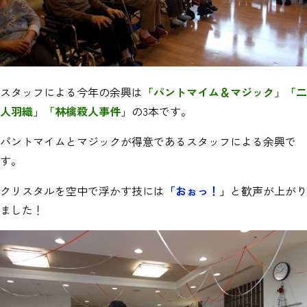
スタッフによる今年の余興は
「パントマイム＆マジック」「二
人羽織」「林檎殺人事件」
の3本です。
パントマイムとマジックが得意であるスタッフによる余興で
す。
クリスタルを空中で浮かす技には
「おぉっ！」
と歓声が上がり
ました！