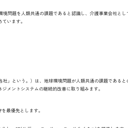
球環境問題を人類共通の課題であると認識し、介護事業会社と
めています。
「当社」という。）は、地球環境問題が人類共通の課題である
ネジメントシステムの継続的改善に取り組みます。
守を最優先とします。