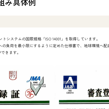
組み具体例
トシステムの国際規格「ISO 14001」を取得しています。
よる環境への負荷を最小限にするように定めた仕様書で、地球環境へ
とができます。