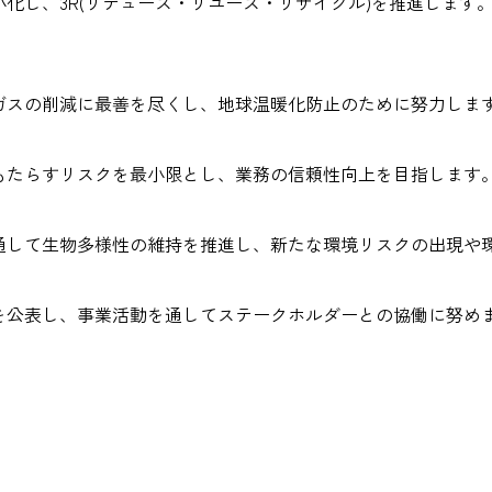
化し、3R(リデュース・リユース・リサイクル)を推進します
ガスの削減に最善を尽くし、地球温暖化防止のために努力しま
もたらすリスクを最小限とし、業務の信頼性向上を目指します
通して生物多様性の維持を推進し、新たな環境リスクの出現や
を公表し、事業活動を通してステークホルダーとの協働に努め