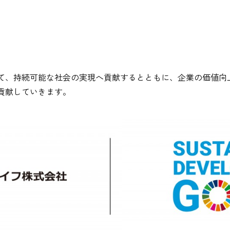
み
じて、持続可能な社会の実現へ貢献するとともに、企業の価値向上
も貢献していきます。