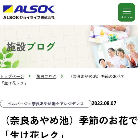
施設
ブログ
トップページ
施設ブログ
（奈良あやめ池）季節のお花で
「生け花レク」
2022.08.07
ベルパージュ奈良あやめ池ケアレジデンス
（奈良あやめ池）季節のお花で
「生け花レク」