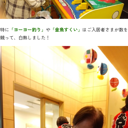
特に
「ヨーヨー釣り」
や
「金魚すくい」
はご入居者さまが数を
競って、白熱しました！