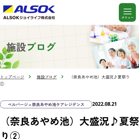
施設
ブログ
トップページ
施設ブログ
（奈良あやめ池）大盛況♪夏祭り
②
2022.08.21
ベルパージュ奈良あやめ池ケアレジデンス
（奈良あやめ池）大盛況♪夏祭
り②