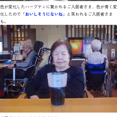
色が変化したハーブティに驚かれるご入居者さま、色が青く変
化したので
「おいしそうにないね」
と笑われるご入居者さま
も。