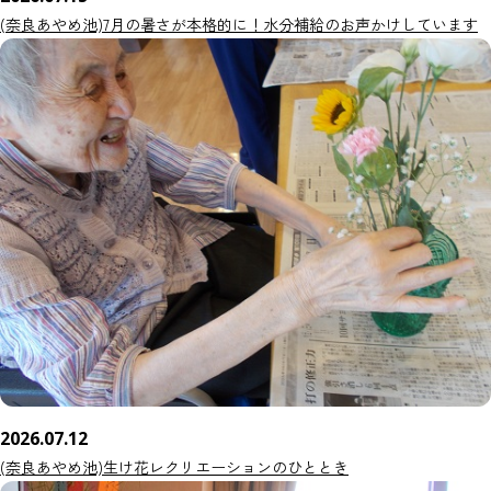
(奈良あやめ池)7月の暑さが本格的に！水分補給のお声かけしています
2026.07.12
(奈良あやめ池)生け花レクリエーションのひととき