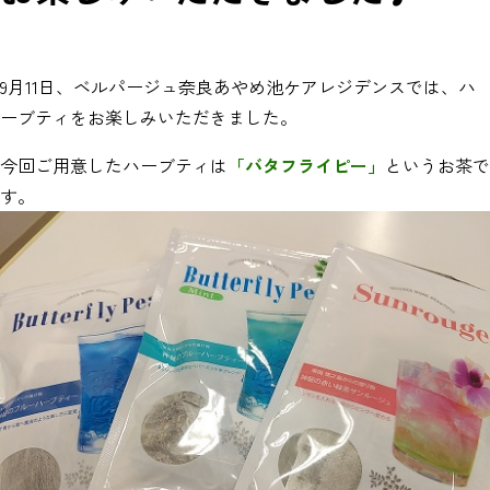
9月11日、ベルパージュ奈良あやめ池ケアレジデンスでは、ハ
ーブティをお楽しみいただきました。
今回ご用意したハーブティは
「バタフライピー」
というお茶で
す。