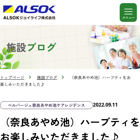
施設
ブログ
トップページ
施設ブログ
（奈良あやめ池）ハーブティをお
楽しみいただきました♪
2022.09.11
ベルパージュ奈良あやめ池ケアレジデンス
（奈良あやめ池）ハーブティを
お楽しみいただきました♪