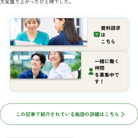
大変盛り上がったひと時でした。
資料請求
は
こちら
一緒に働く
仲間
を募集中で
す！
この記事で紹介されている施設の詳細はこちら