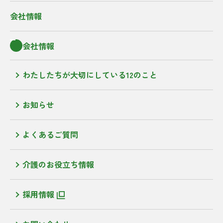
会社情報
会社情報
わたしたちが大切にしている12のこと
お知らせ
よくあるご質問
介護のお役立ち情報
採用情報