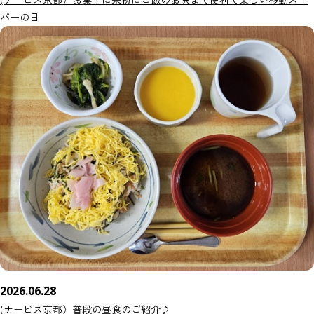
パーの日
2026.06.28
(ナービス京都）普段の昼食のご紹介♪