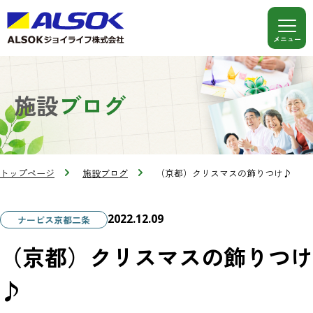
施設
ブログ
トップページ
施設ブログ
（京都）クリスマスの飾りつけ♪
2022.12.09
ナービス京都二条
（京都）クリスマスの飾りつけ
♪