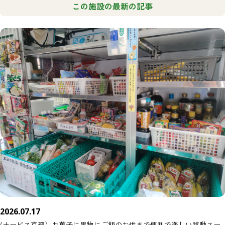
この施設の最新の記事
2026.07.17
(ナービス京都）お菓子に果物にご飯のお供まで便利で楽しい移動スー