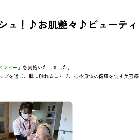
ッシュ！♪お肌艶々♪ビューティ
セラピー』
を実施いたしました。
ップを通じ、肌に触れることで、心や身体の健康を促す美容療