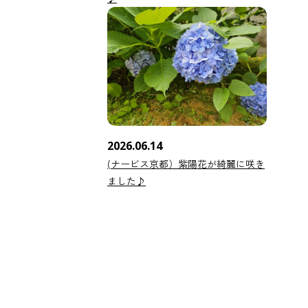
2026.06.14
(ナービス京都）紫陽花が綺麗に咲き
ました♪