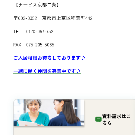
【ナービス京都二条】
〒602-8352 京都市上京区稲葉町442
TEL 0120-067-752
FAX 075-205-5065
ご入居相談お待ちしております♪
一緒に働く仲間を募集中です♪
資料請求は
こ
ちら