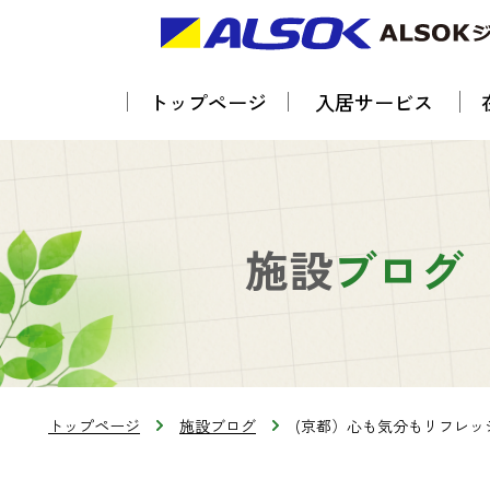
トップページ
入居サービス
施設
ブログ
トップページ
施設ブログ
(京都）心も気分もリフレ