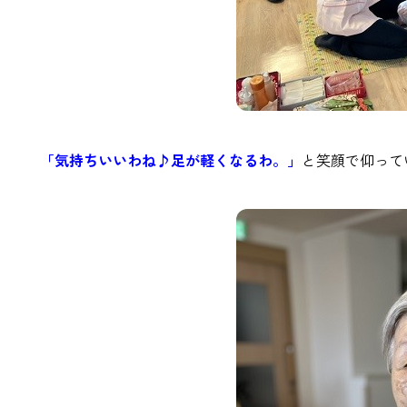
「気持ちいいわね♪足が軽くなるわ。」
と笑顔で仰って