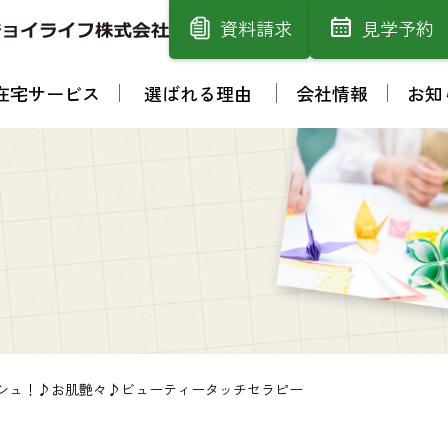
資料請求
見学予約
在宅サービス
選ばれる理由
会社情報
お知
ッシュ！♪お肌艶々♪ビューティータッチセラピー