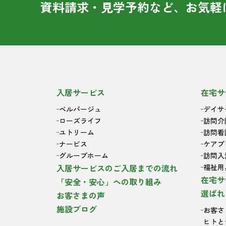
資料請求・見学予約など、お気軽
入居サービス
在宅サ
ベルパージュ
デイサ
ローズライフ
訪問介
ユトリーム
訪問看
ナービス
ケアプ
グループホーム
訪問入
入居サービスのご入居までの流れ
福祉用
在宅サ
「安全・安心」への取り組み
選ばれ
お客さまの声
施設ブログ
お客さ
ヒトと