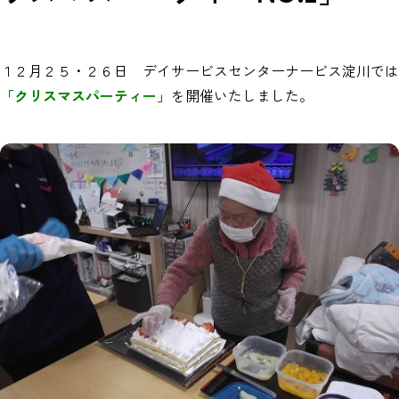
１２月２５・２６日 デイサービスセンターナービス淀川では
「クリスマスパーティー」
を開催いたしました。