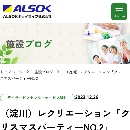
施設
ブログ
トップページ
施設ブログ
（淀川）レクリエーション「クリ
スマスパーティーNO.2」
2023.12.26
デイサービスセンターナービス淀川
（淀川）レクリエーション「ク
リスマスパーティーNO.2」