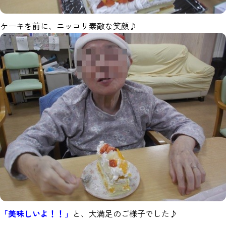
ケーキを前に、ニッコリ素敵な笑顔♪
「美味しいよ！！」
と、大満足のご様子でした♪