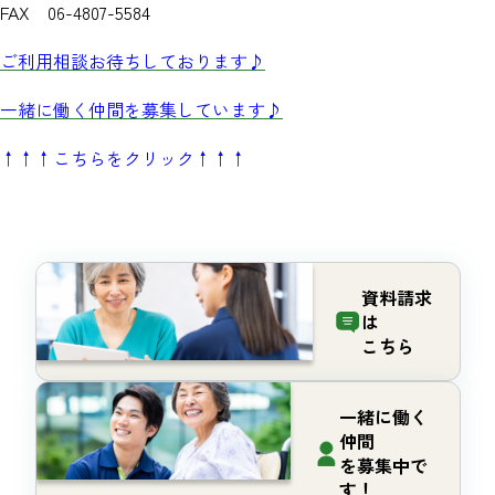
FAX 06-4807-5584
ご利用相談お待ちしております♪
一緒に働く仲間を募集しています♪
↑↑↑こちらをクリック↑↑↑
資料請求
は
こちら
一緒に働く
仲間
を募集中で
す！