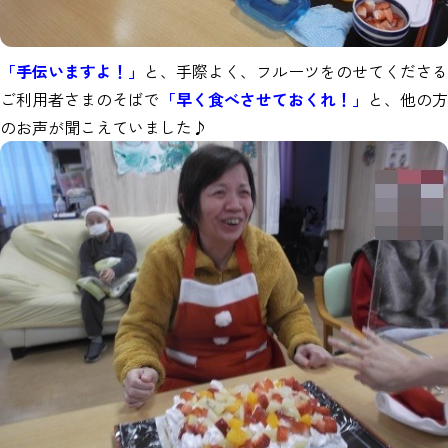
「手伝いますよ！」
と、手際よく、フルーツをのせてくださる
ご利用者さまのそばで
「早く食べさせておくれ！」
と、他の方
のお声が聞こえていました♪