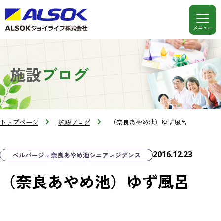
施設
ブログ
トップページ
施設ブログ
（奈良あやめ池）ゆず風呂
2016.12.23
ベルパージュ奈良あやめ池シニアレジデンス
（奈良あやめ池）ゆず風呂