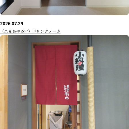
2026.07.29
（奈良あやめ池）ドリンクデー♪