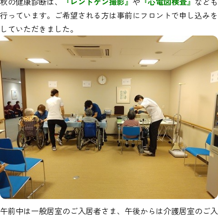
秋の健康診断は、
『レントゲン撮影』
や
『心電図検査』
なども
行っています。ご希望される方は事前にフロントで申し込みを
していただきました。
午前中は一般居室のご入居者さま、午後からは介護居室のご入