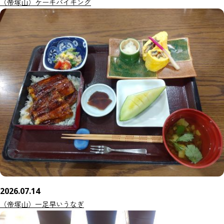
（帝塚山）ケーキバイキング
2026.07.14
（帝塚山）一足早いうなぎ