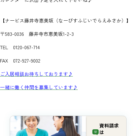
【ナービス藤井寺恵美坂（なーびすふじいでらえみさか）】
〒583-0036 藤井寺市恵美坂1-2-3
TEL 0120-067-714
FAX 072-927-9002
ご入居相談お待ちしております♪
一緒に働く仲間を募集しています♪
資料請求
は