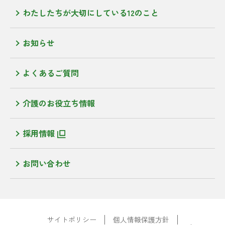
わたしたちが大切にしている12のこと
お知らせ
よくあるご質問
介護のお役立ち情報
採用情報
お問い合わせ
サイトポリシー
個人情報保護方針