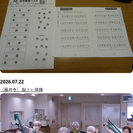
2026.07.22
（藤井寺） 脳トレ体操