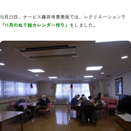
10月23日、ナービス藤井寺恵美坂では、レクリエーションで
『11月のぬり絵カレンダー作り』
をしました。