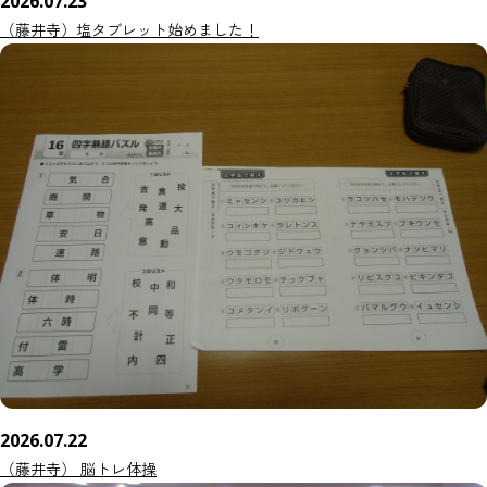
2026.07.23
（藤井寺）塩タブレット始めました！
2026.07.22
（藤井寺） 脳トレ体操