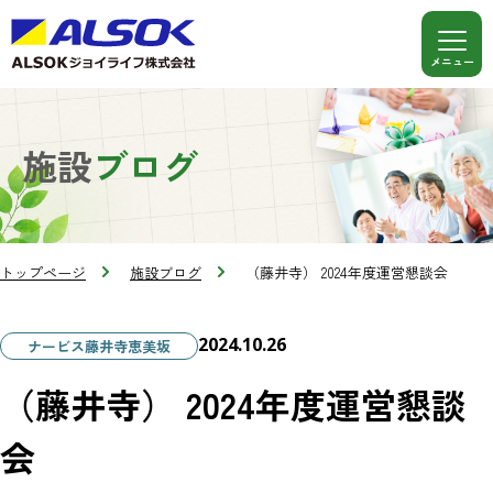
施設
ブログ
トップページ
施設ブログ
（藤井寺） 2024年度運営懇談会
2024.10.26
ナービス藤井寺恵美坂
（藤井寺） 2024年度運営懇談
会