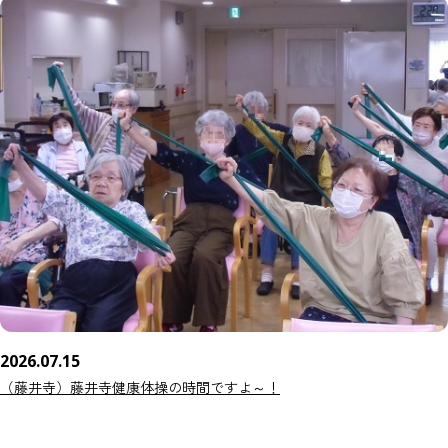
2026.07.15
（藤井寺）藤井寺健康体操の時間ですよ～！