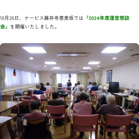
10月26日、ナービス藤井寺恵美坂では
『2024年度運営懇談
会』
を開催いたしました。