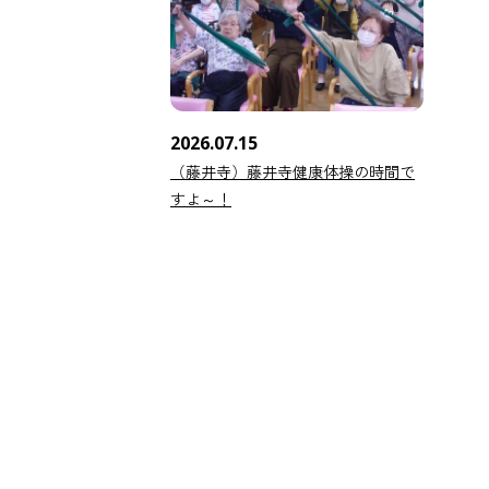
2026.07.15
（藤井寺）藤井寺健康体操の時間で
すよ～！