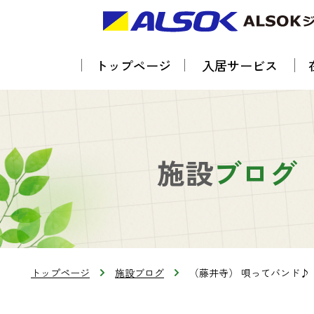
トップページ
入居サービス
施設
ブログ
トップページ
施設ブログ
（藤井寺） 唄ってバンド♪