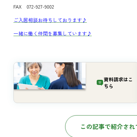
FAX 072-927-9002
ご入居相談お待ちしております♪
一緒に働く仲間を募集しています♪
資料請求は
こ
ちら
この記事で紹介され