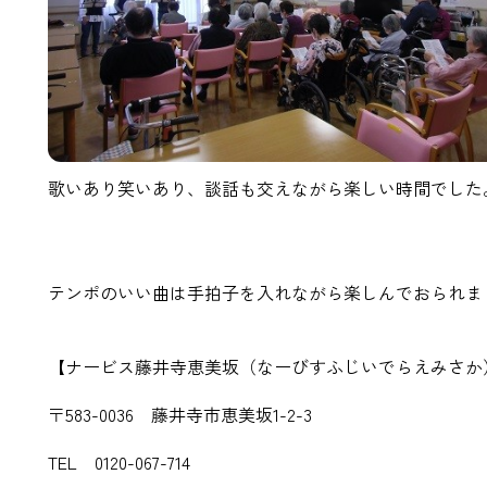
歌いあり笑いあり、談話も交えながら楽しい時間でした
テンポのいい曲は手拍子を入れながら楽しんでおられま
【ナービス藤井寺恵美坂（なーびすふじいでらえみさか
〒583-0036 藤井寺市恵美坂1-2-3
TEL 0120-067-714