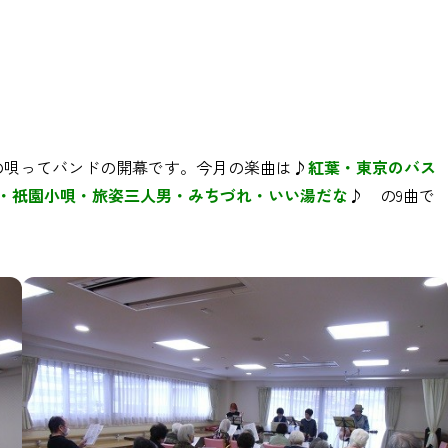
方の唄ってバンドの開幕です。今月の楽曲は♪
紅葉・東京のバス
・祇園小唄・旅姿三人男・みちづれ・いい湯だな
♪ の9曲で