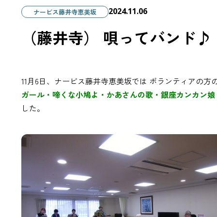
2024.11.06
ナービス藤井寺恵美坂
（藤井寺） 唄ってバンド♪
11月6日、ナービス藤井寺恵美坂では ボランティアの
ガール・啼くな小鳩よ・かあさんの歌・銀座カンカン娘
した。