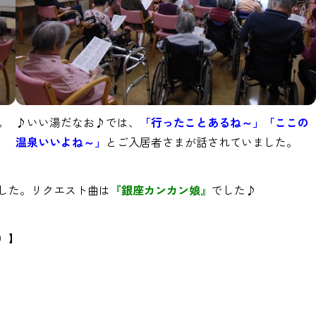
。
♪いい湯だなお♪では、
「行ったことあるね～」「ここの
温泉いいよね～」
とご入居者さまが話されていました。
した。リクエスト曲は
『銀座カンカン娘』
でした♪
）】