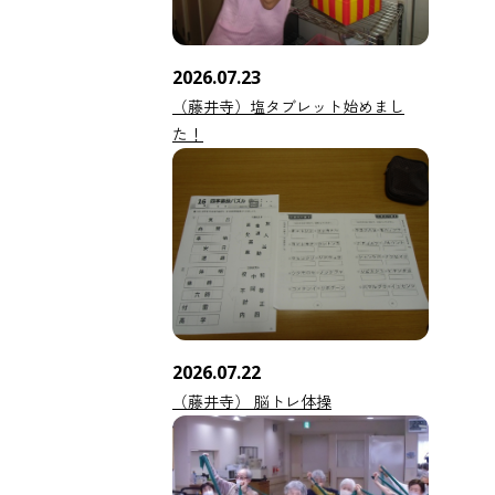
2026.07.23
（藤井寺）塩タブレット始めまし
た！
2026.07.22
（藤井寺） 脳トレ体操