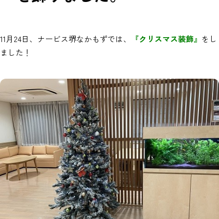
11月24日、ナービス堺なかもずでは、
『クリスマス装飾』
をし
ました！