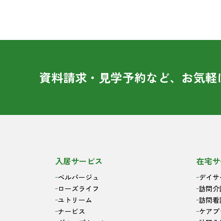
資料請求・見学予約など、お気軽
入居サービス
在宅サ
ベルパージュ
デイサ
ローズライフ
訪問介
ユトリーム
訪問看
ナービス
ケアプ