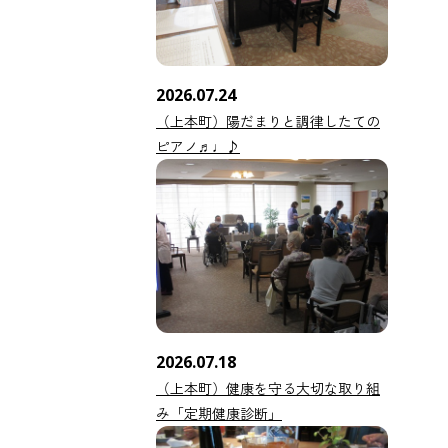
2026.07.24
（上本町）陽だまりと調律したての
ピアノ♬♩♪
2026.07.18
（上本町）健康を守る大切な取り組
み「定期健康診断」