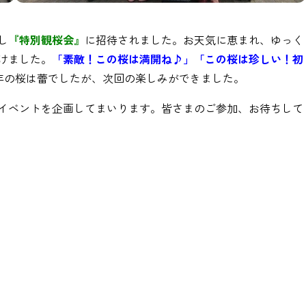
し
『特別観桜会』
に招待されました。お天気に恵まれ、ゆっく
けました。
「素敵！この桜は満開ね♪」「この桜は珍しい！初
年の桜は蕾でしたが、次回の楽しみができました。
イベントを企画してまいります。皆さまのご参加、お待ちして