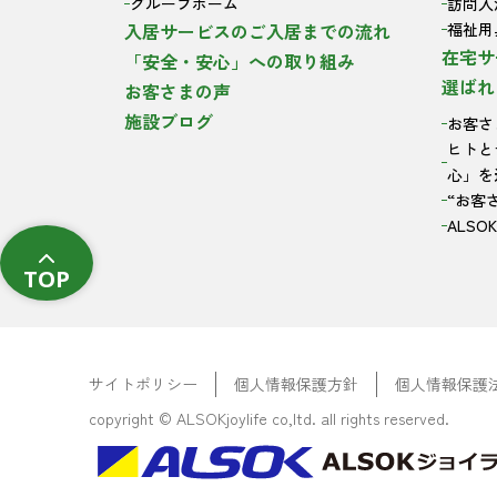
グループホーム
訪問入
入居サービスのご入居までの流れ
福祉用
在宅サ
「安全・安心」への取り組み
選ばれ
お客さまの声
施設ブログ
お客さ
ヒトと
心」を
“お客
ALS
TOP
サイトポリシー
個人情報保護方針
個人情報保護
copyright © ALSOKjoylife co,ltd. all rights reserved.