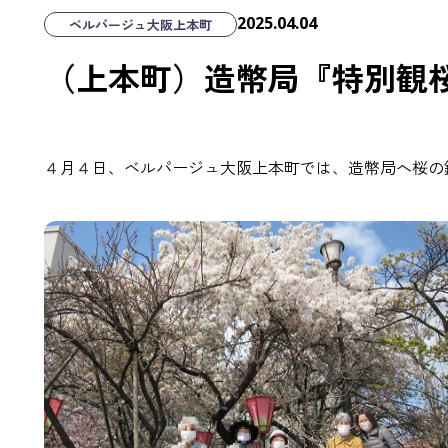
2025.04.04
ベルパージュ大阪上本町
（上本町）造幣局『特別観
４月４日、ベルパージュ大阪上本町では、造幣局へ桜の