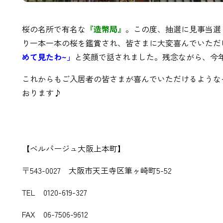
桜の名所で有名な
『造幣局』
。この度、抽選に見事当選
り一本一本の桜を鑑賞され、皆さまに大変喜んでいただ
めて見たわ~」
と笑顔で話されました。残念ながら、今
これからもご入居者の皆さまが喜んでいただけるような
おります♪
【ベルパージュ大阪上本町】
〒543-0027 大阪市天王寺区筆ヶ崎町5-52
TEL 0120-619-327
FAX 06-7506-9612