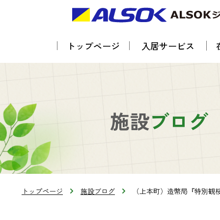
トップページ
入居サービス
施設
ブログ
トップページ
施設ブログ
（上本町）造幣局『特別観