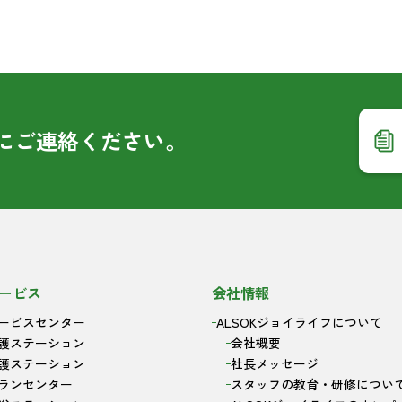
に
ご連絡ください。
ービス
会社情報
ービスセンター
ALSOKジョイライフについて
護ステーション
会社概要
護ステーション
社長メッセージ
ランセンター
スタッフの教育・研修につい