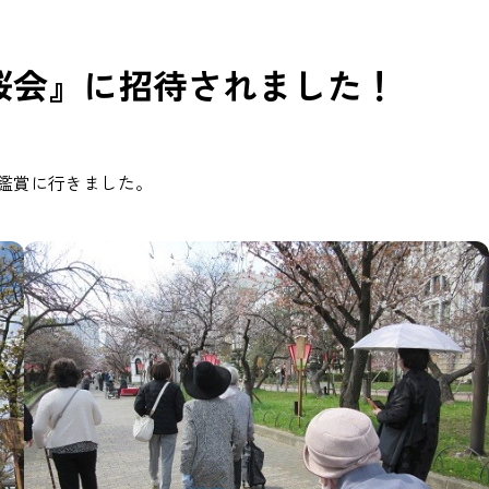
桜会』に招待されました！
鑑賞に行きました。