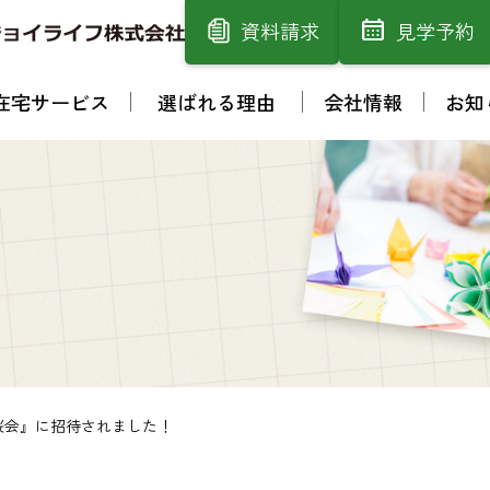
資料請求
見学予約
在宅サービス
選ばれる理由
会社情報
お知
桜会』に招待されました！