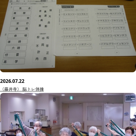
2026.07.22
（藤井寺） 脳トレ体操