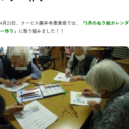
4月23日、ナービス藤井寺恵美坂では、
『5月のぬり絵カレンダ
ー作り』
に取り組みました！！