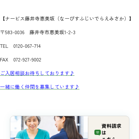
【ナービス藤井寺恵美坂（なーびすふじいでらえみさか）】
〒583-0036 藤井寺市恵美坂1-2-3
TEL 0120-067-714
FAX 072-927-9002
ご入居相談お待ちしております♪
一緒に働く仲間を募集しています♪
資料請求
は