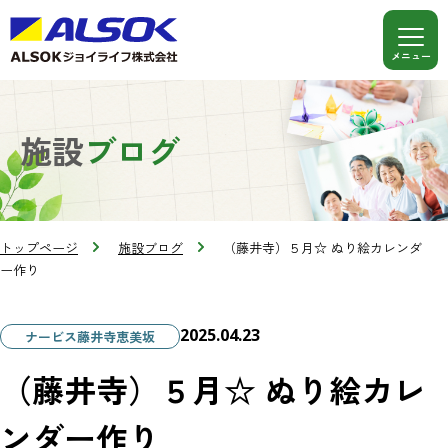
施設
ブログ
トップページ
施設ブログ
（藤井寺）５月☆ ぬり絵カレンダ
ー作り
2025.04.23
ナービス藤井寺恵美坂
（藤井寺）５月☆ ぬり絵カレ
ンダー作り