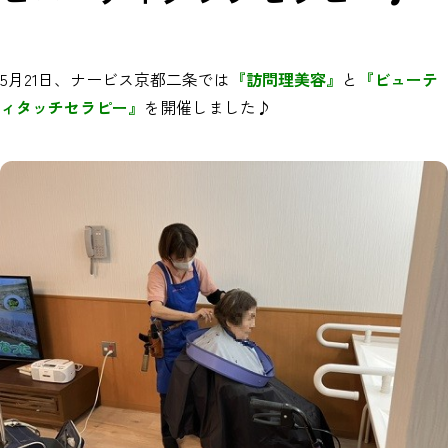
5月21日、ナービス京都二条では
『訪問理美容』
と
『ビューテ
ィタッチセラピー』
を開催しました♪