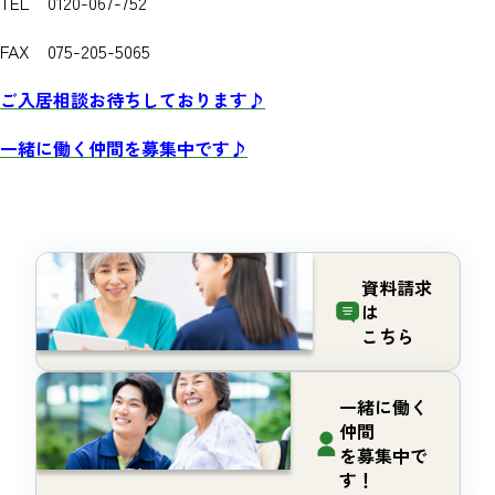
TEL 0120-067-752
FAX 075-205-5065
ご入居相談お待ちしております♪
一緒に働く仲間を募集中です♪
資料請求
は
こちら
一緒に働く
仲間
を募集中で
す！