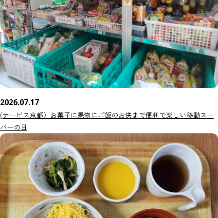
2026.07.17
(ナービス京都）お菓子に果物にご飯のお供まで便利で楽しい移動スー
パーの日