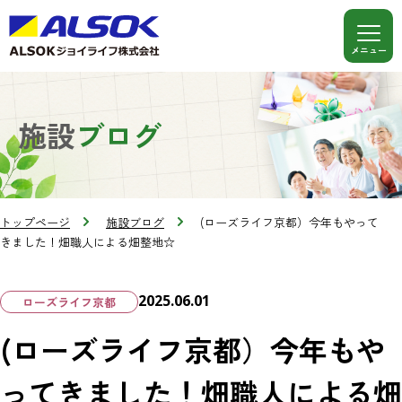
施設
ブログ
トップページ
施設ブログ
(ローズライフ京都）今年もやって
きました！畑職人による畑整地☆
2025.06.01
ローズライフ京都
(ローズライフ京都）今年もや
ってきました！畑職人による畑