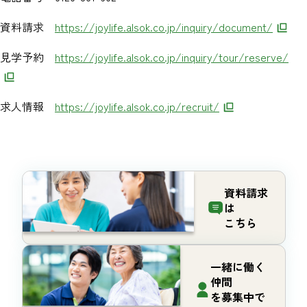
資料請求
https://joylife.alsok.co.jp/inquiry/document/
見学予約
https://joylife.alsok.co.jp/inquiry/tour/reserve/​
求人情報
https://joylife.alsok.co.jp/recruit/
資料請求
は
こちら
一緒に働く
仲間
を募集中で