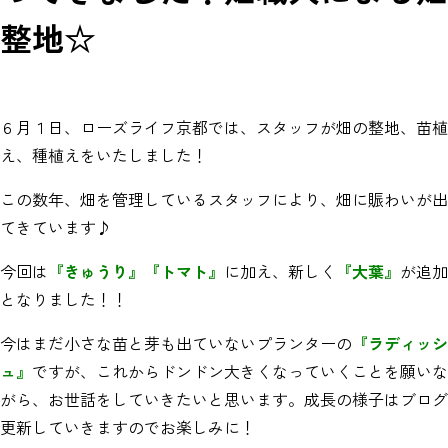
整地☆
６月１日、ローズライフ京都では、スタッフが畑の整地、苗植
え、種植えをいたしました！
この数年、畑を管理しているスタッフにより、畑に賑わいが出
てきています♪
今回は
『きゅうり』『トマト』
に加え、新しく
『大葉』
が追加
となりました！！
今はまだ小さな苗と芽も出ていないプランターの
『ラディッシ
ュ』
ですが、これからドンドン大きくなっていくことを願いな
がら、お世話をしていきたいと思います。成長の様子はブログ
更新していきますのでお楽しみに！