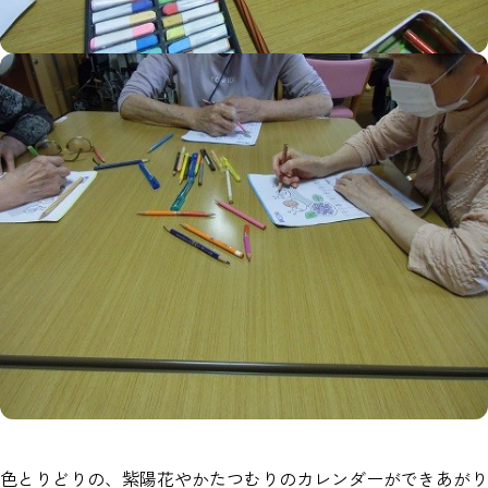
色とりどりの、紫陽花やかたつむりのカレンダーができあがり