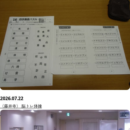
2026.07.22
（藤井寺） 脳トレ体操