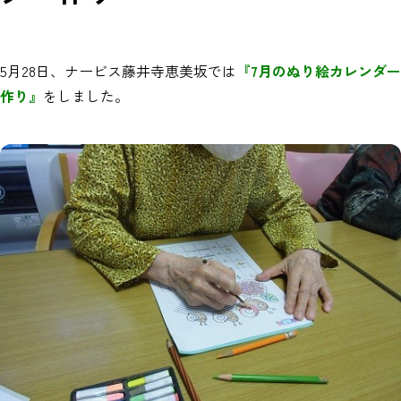
5月28日、ナービス藤井寺恵美坂では
『7月のぬり絵カレンダー
作り』
をしました。