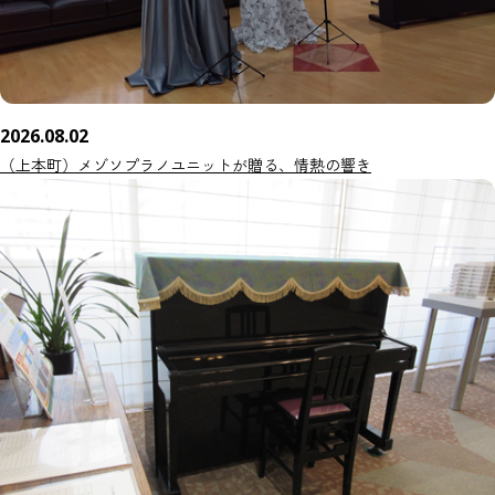
2026.08.02
（上本町）メゾソプラノユニットが贈る、情熱の響き