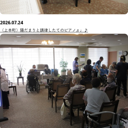
2026.07.24
（上本町）陽だまりと調律したてのピアノ♬♩♪