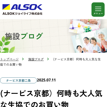
施設
ブログ
トップページ
施設ブログ
(ナービス京都）何時も大人気な生
協でのお買い物
2025.07.11
ナービス京都二条
(ナービス京都）何時も大人気
な生協でのお買い物