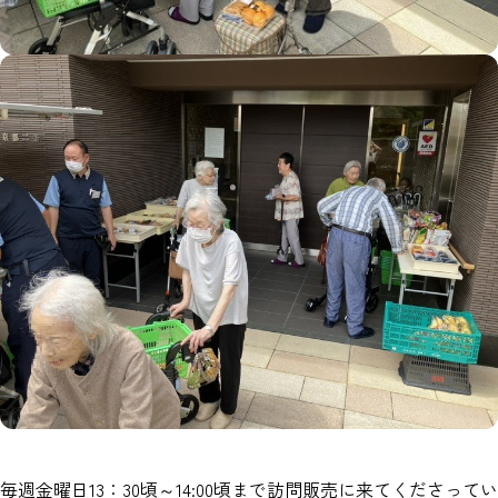
毎週金曜日13：30頃～14:00頃まで訪問販売に来てくださってい