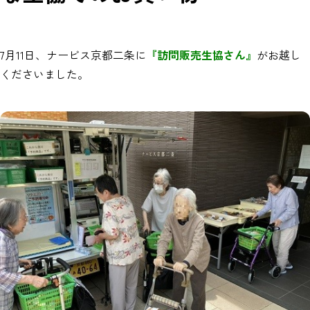
7月11日、ナービス京都二条に
『訪問販売生協さん』
がお越し
くださいました。