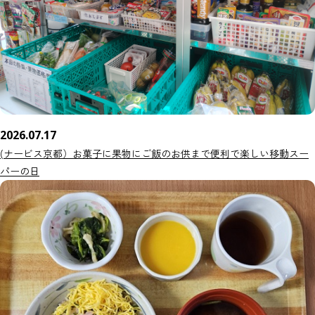
2026.07.17
(ナービス京都）お菓子に果物にご飯のお供まで便利で楽しい移動スー
パーの日