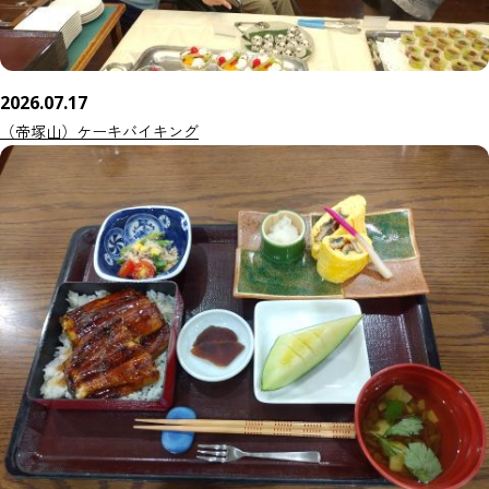
2026.07.17
（帝塚山）ケーキバイキング