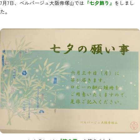
7月7日、ベルパージュ大阪帝塚山では
『七夕飾り』
をしまし
た。