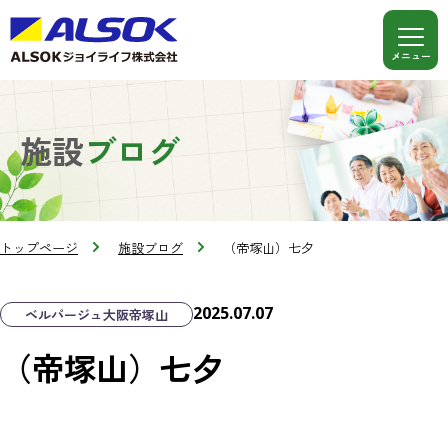
施設
ブログ
トップページ
施設ブログ
（帝塚山）七夕
2025.07.07
ベルパージュ大阪帝塚山
（帝塚山）七夕