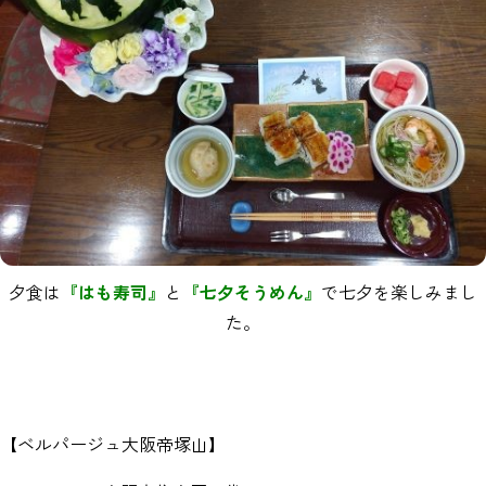
夕食は
『はも寿司』
と
『七夕そうめん』
で七夕を楽しみまし
た。
【ベルパージュ大阪帝塚山】