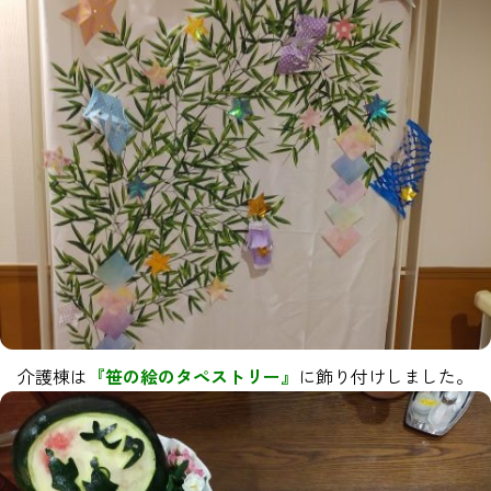
介護棟は
『笹の絵のタペストリー』
に飾り付けしました。