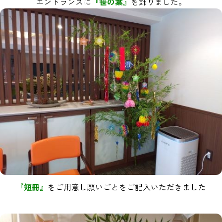
エントランスに
『笹の葉』
を飾りました。
『短冊』
をご用意し願いごとをご記入いただきました