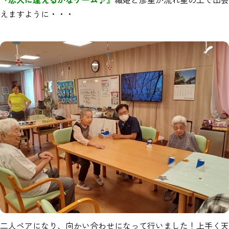
えますように・・・
二人ペアになり、向かい合わせになって行いました！上手く天