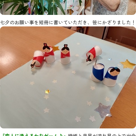
七夕のお願い事を短冊に書いていただき、笹にかざりました！
『恋人に逢えるかなゲーム♪』
織姫と彦星が流れ星の上で出会