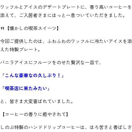
ワッフルとアイスのデザートプレートに、香り高いコーヒーを
添えて、ご入居者さまにほっと一息ついていただきました。
🍴【懐かしの喫茶スイーツ】
今回ご提供したのは、ふわふわのワッフルに冷たいアイスを添
えた特製プレート。
バニラアイスにフルーツをのせた贅沢な一皿で、
「こんな豪華なの久しぶり！」
「喫茶店に来たみたい」
と、皆さま大変喜ばれていました。
【コーヒーの香りに癒やされて】
しのぶ特製のハンドドリップコーヒーは、ほろ苦さと香ばしさ