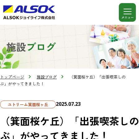
施設
ブログ
トップページ
施設ブログ
（箕面桜ケ丘）「出張喫茶しの
ぶ」がやってきました！
2025.07.23
ユトリーム箕面桜ヶ丘
（箕面桜ケ丘）「出張喫茶しの
ぶ」がやってきました！