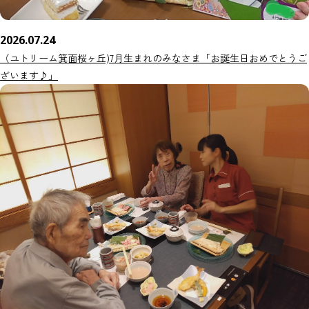
2026.07.24
（ユトリーム箕面桜ヶ丘)7月生まれのみなさま「お誕生日おめでとうご
ざいます♪」