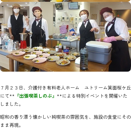
７月２３日、介護付き有料老人ホーム ユトリーム箕面桜ケ丘
にて**
『出張喫茶しのぶ』
**による特別イベントを開催いた
しました。
昭和の香り漂う懐かしい純喫茶の雰囲気を、施設の食堂にその
まま再現。