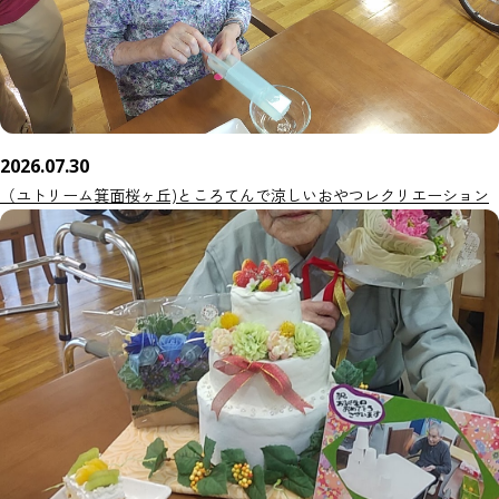
2026.07.30
（ユトリーム箕面桜ヶ丘)ところてんで涼しいおやつレクリエーション