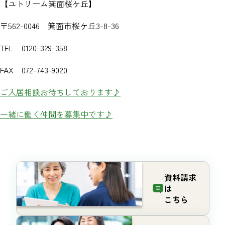
【ユトリーム箕面桜ケ丘】
〒562-0046 箕面市桜ケ丘3-8-36
TEL 0120-329-358
FAX 072-743-9020
ご入居相談お待ちしております♪
一緒に働く仲間を募集中です♪
資料請求
は
こちら