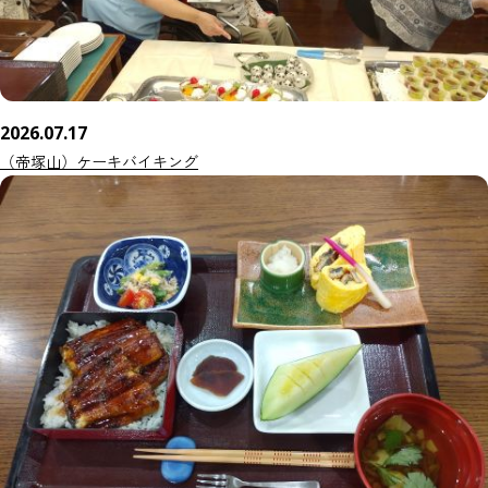
2026.07.17
（帝塚山）ケーキバイキング