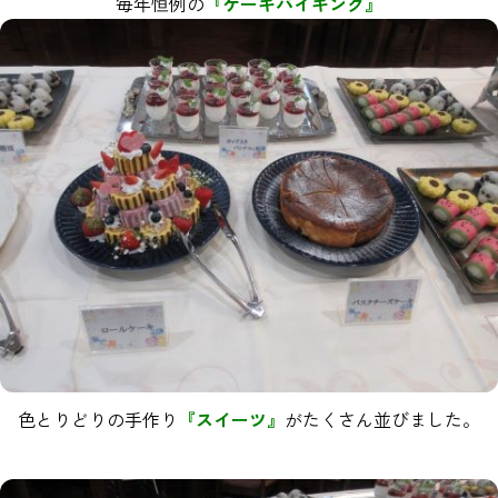
毎年恒例の
『ケーキバイキング』
色とりどりの手作り
『スイーツ』
がたくさん並びました。