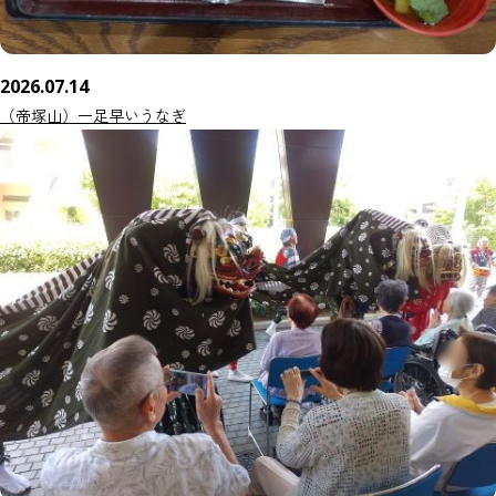
2026.07.14
（帝塚山）一足早いうなぎ