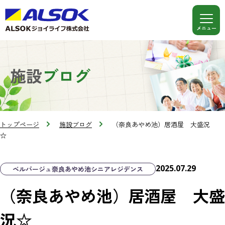
施設
ブログ
トップページ
施設ブログ
（奈良あやめ池）居酒屋 大盛況
☆
2025.07.29
ベルパージュ奈良あやめ池シニアレジデンス
（奈良あやめ池）居酒屋 大盛
況☆