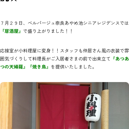
７月２９日、ベルパージュ奈良あやめ池シニアレジデンスでは
『居酒屋』
で盛り上がりました！！
応接室が小料理屋に変身！！スタッフも仲居さん風の衣装で雰
囲気づくりして料理長がご入居者さまの前で出来立て
『あつあ
つの天婦羅』『焼き鳥』
を提供いたしました。