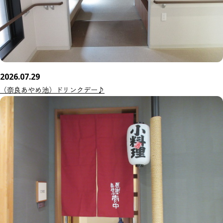
2026.07.29
（奈良あやめ池）ドリンクデー♪