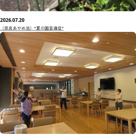
2026.07.20
（奈良あやめ池）*夏の園芸通信*