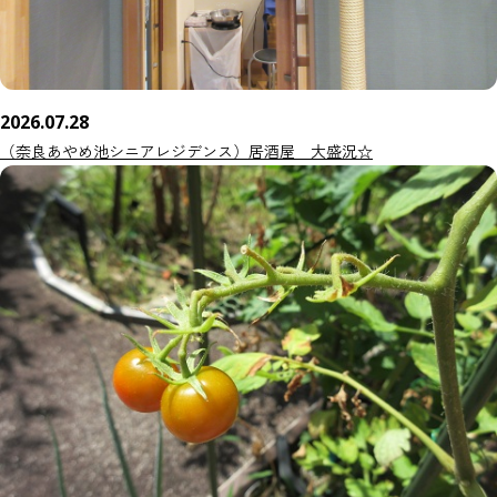
2026.07.28
（奈良あやめ池シニアレジデンス）居酒屋 大盛況☆