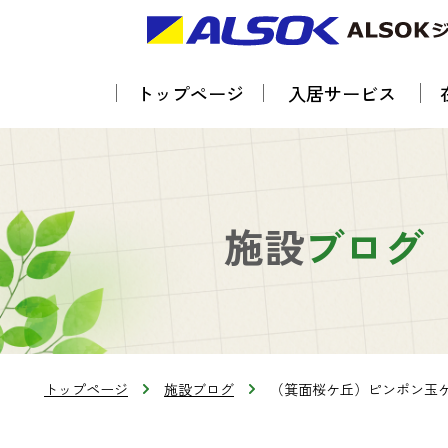
トップページ
入居サービス
施設
ブログ
トップページ
施設ブログ
（箕面桜ケ丘）ピンポン玉