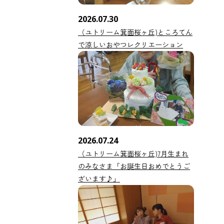
2026.07.30
（ユトリーム箕面桜ヶ丘)ところてん
で涼しいおやつレクリエーション
2026.07.24
（ユトリーム箕面桜ヶ丘)7月生まれ
のみなさま「お誕生日おめでとうご
ざいます♪」