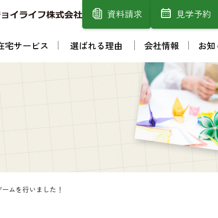
資料請求
見学予約
在宅サービス
選ばれる理由
会社情報
お知
ゲームを行いました！