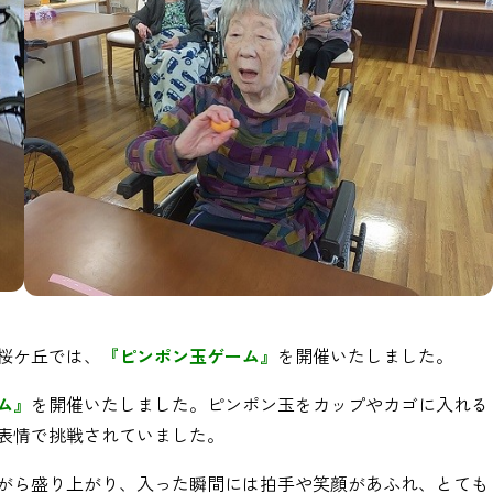
桜ケ丘では、
『ピンポン玉ゲーム』
を開催いたしました。
ム』
を開催いたしました。ピンポン玉をカップやカゴに入れる
表情で挑戦されていました。
がら盛り上がり、入った瞬間には拍手や笑顔があふれ、とても