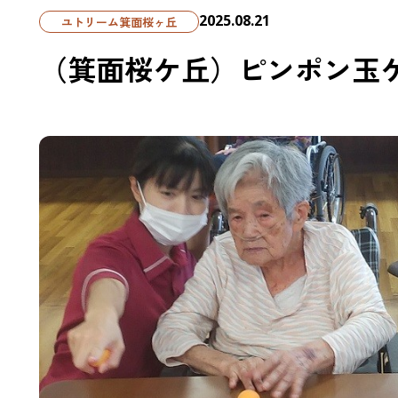
2025.08.21
ユトリーム箕面桜ヶ丘
（箕面桜ケ丘）ピンポン玉