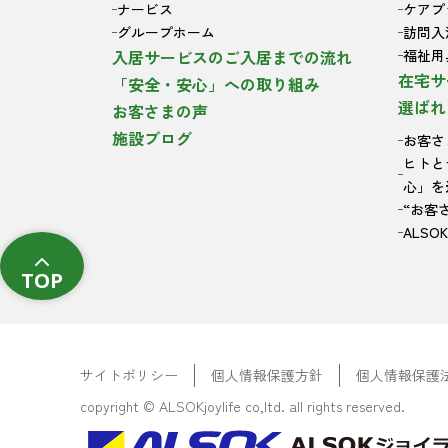
ナービス
ケアプ
グループホーム
訪問入
入居サービスのご入居までの流れ
福祉用
在宅サ
「安全・安心」への取り組み
選ばれ
お客さまの声
施設ブログ
お客さ
ヒトと
心」を
“お客
ALS
TOP
サイトポリシー
個人情報保護方針
個人情報保護
copyright © ALSOKjoylife co,ltd. all rights reserved.