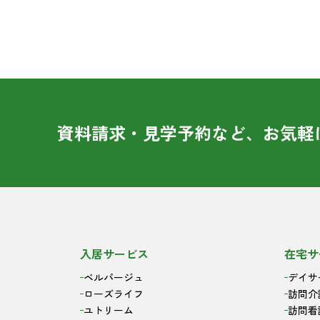
資料請求・見学予約など、お気軽
入居サービス
在宅サ
ベルパージュ
デイサ
ローズライフ
訪問介
ユトリーム
訪問看