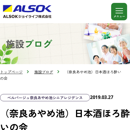
施設
ブログ
トップページ
施設ブログ
（奈良あやめ池）日本酒ほろ酔い
の会
2019.03.27
ベルパージュ奈良あやめ池シニアレジデンス
（奈良あやめ池）日本酒ほろ酔
いの会