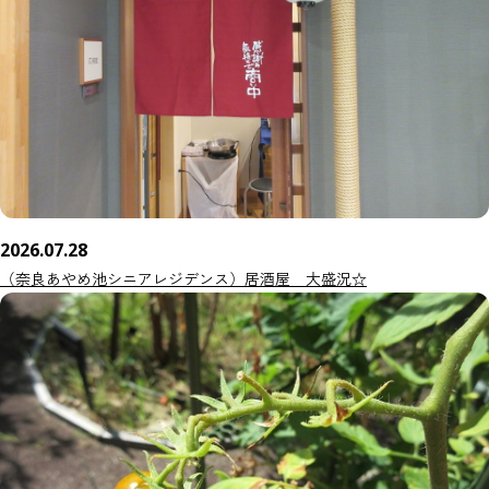
2026.07.28
（奈良あやめ池シニアレジデンス）居酒屋 大盛況☆