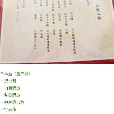
日本酒（灘五郷）
・沢の鶴
・白鶴酒造
・剣菱酒造
・神戸酒心館
・宝酒造