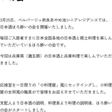
3月25日、ベルパージュ奈良あやめ池シニアレジデンスでは、
日本酒ほろ酔いの会を開催いたしました。
毎回ご入居者さまに日本全国各地の日本酒と郷土料理を楽しん
でいただいているほろ酔いの会です。
今回は兵庫県（灘五郷）の日本酒と兵庫料理で楽しんでいただ
きました。
応接室を一日限りの「小料理屋」風にセッテイングし、小料理
屋の女将風の職員がで皆様をお迎えさせていただきました。
支配人より日本酒の説明、料理長より料理の説明後、ほろ酔い
の会がスタートしました。