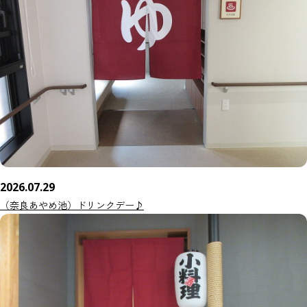
2026.07.29
（奈良あやめ池）ドリンクデー♪