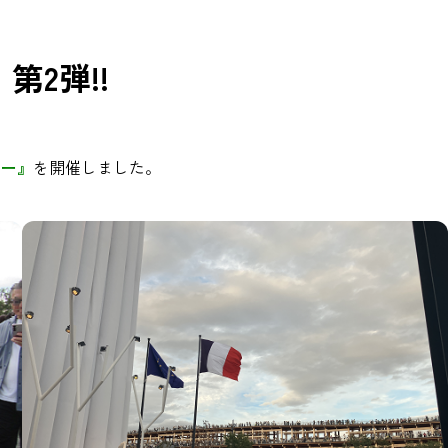
2弾!!
アー』
を開催しました。