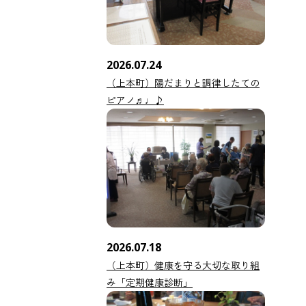
2026.07.24
（上本町）陽だまりと調律したての
ピアノ♬♩♪
2026.07.18
（上本町）健康を守る大切な取り組
み「定期健康診断」