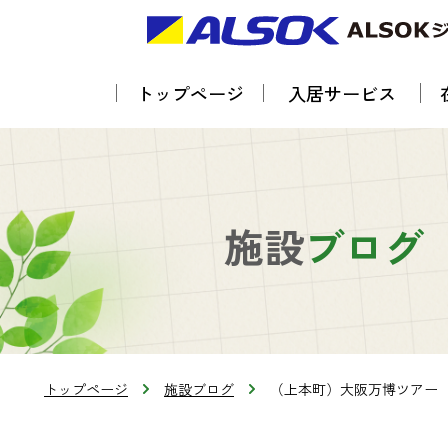
トップページ
入居サービス
施設
ブログ
トップページ
施設ブログ
（上本町）大阪万博ツアー 第