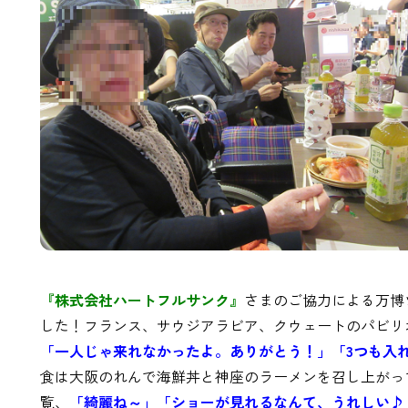
『株式会社ハートフルサンク』
さまのご協力による万博
した！フランス、サウジアラビア、クウェートのパビリ
「一人じゃ来れなかったよ。ありがとう！」「3つも入
食は大阪のれんで海鮮丼と神座のラーメンを召し上がっ
覧、
「綺麗ね～」「ショーが見れるなんて、うれしい♪