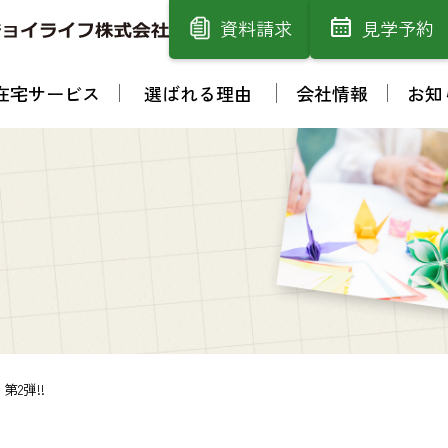
資料請求
見学予約
在宅サービス
選ばれる理由
会社情報
お知
2弾!!