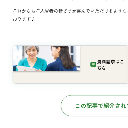
これからもご入居者の皆さまが喜んでいただけるような
おります♪
資料請求は
こ
ちら
この記事で紹介され