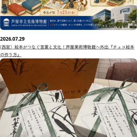
2026.07.29
(西宮）絵本がつなぐ言葉と文化！芦屋美術博物館へ外出『チェコ絵本
の作り方』