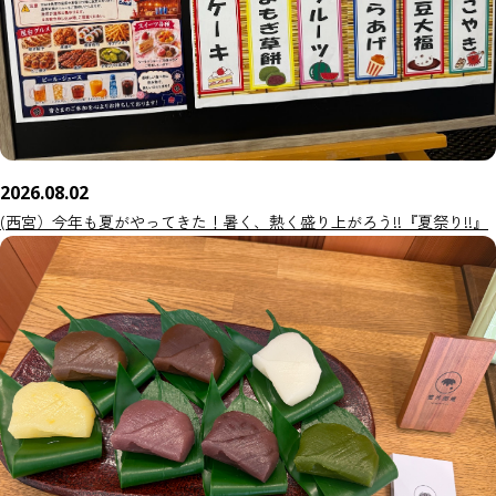
2026.08.02
(西宮）今年も夏がやってきた！暑く、熱く盛り上がろう!!『夏祭り!!』