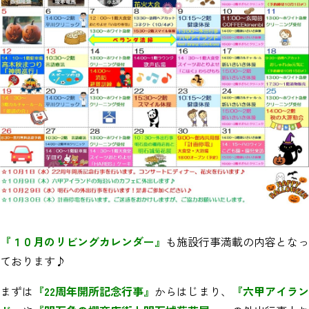
『１０月のリビングカレンダー』
も施設行事満載の内容となっ
ております♪
まずは
『22周年開所記念行事』
からはじまり、
『六甲アイラン