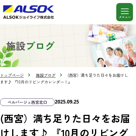
施設
ブログ
トップページ
施設ブログ
(西宮）満ち足りた日々をお届けし
ます♪ 『10月のリビングカレンダー！』
2025.09.25
ベルパージュ西宮北口
(西宮）満ち足りた日々をお届
けします♪ 『10月のリビング