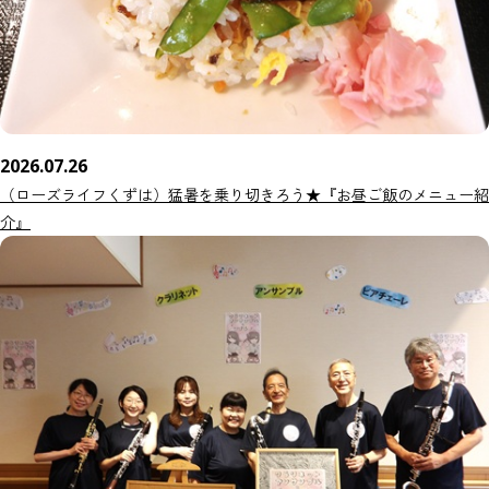
2026.07.26
（ローズライフくずは）猛暑を乗り切きろう★『お昼ご飯のメニュー紹
介』