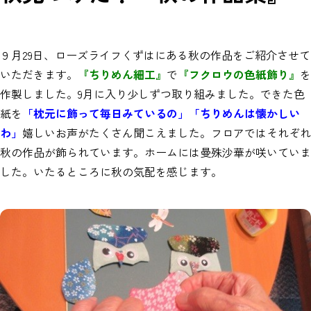
９月29日、ローズライフくずはにある秋の作品をご紹介させて
いただきます。
『ちりめん細工』
で
『フクロウの色紙飾り』
を
作製しました。9月に入り少しずつ取り組みました。できた色
紙を
「枕元に飾って毎日みているの」「ちりめんは懐かしい
わ」
嬉しいお声がたくさん聞こえました。フロアではそれぞれ
秋の作品が飾られています。ホームには曼殊沙華が咲いていま
した。いたるところに秋の気配を感じます。