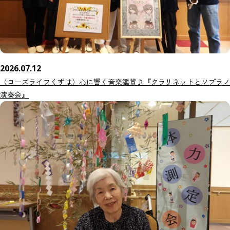
2026.07.12
（ローズライフくずは）心に響く音楽鑑賞♪『クラリネットとソプラノ
演奏会』