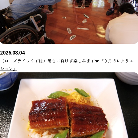
2026.08.04
（ローズライフくずは）暑さに負けず楽しみます★『８月のレクリエー
ション』