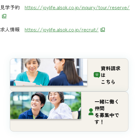
見学予約
https://joylife.alsok.co.jp/inquiry/tour/reserve/​
求人情報
https://joylife.alsok.co.jp/recruit/
資料請求
は
こちら
一緒に働く
仲間
を募集中で
す！