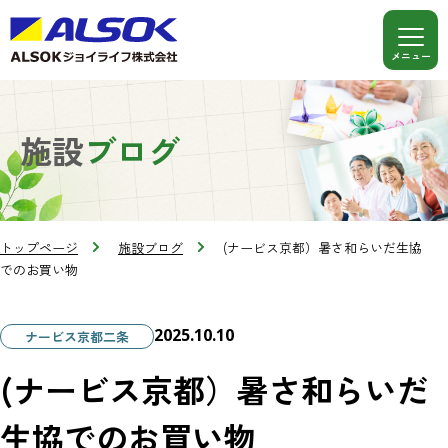
施設
ブログ
トップページ
施設ブログ
(ナービス京都）暑さ和らいだ生協
でのお買い物
2025.10.10
ナービス京都二条
(ナービス京都）暑さ和らいだ
生協でのお買い物