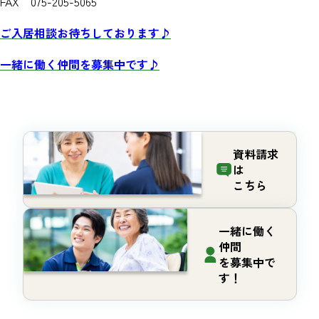
FAX 075-205-5065
ご入居相談お待ちしております♪
一緒に働く仲間を募集中です♪
資料請求
は
こちら
一緒に働く
仲間
を募集中で
す！