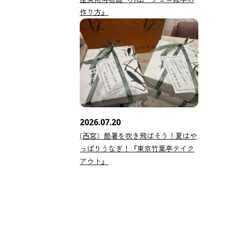
作り方』
2026.07.20
(西宮）酷暑を吹き飛ばそう！夏はや
っぱりうなぎ！『東京竹葉亭テイク
アウト』