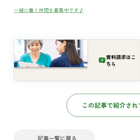
一緒に働く仲間を募集中です♪
資料請求は
こ
ちら
この記事で紹介され
記事一覧に戻る