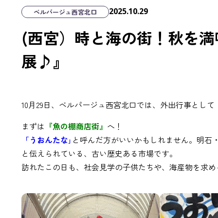
2025.10.29
ベルパージュ西宮北口
(西宮）時と海の街！秋を
展♪』
10月29日、ベルパージュ西宮北口では、外出行事として
まずは
『魚の棚商店街』
へ！
「うおんたな｣
と呼んだ方がいいかもしれません。明石・
と伝えられている、古い歴史ある市場です。
訪れたこの日も、社会見学の子供たちや、海産物を求め