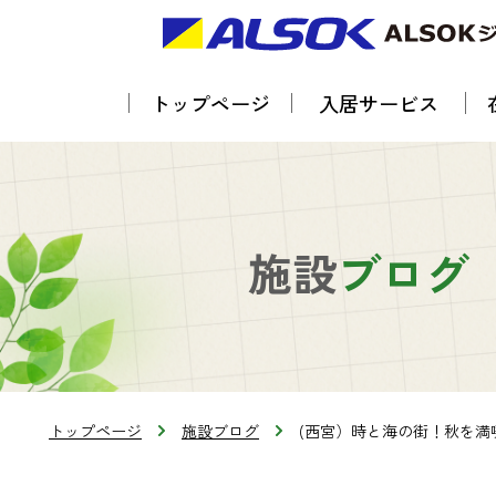
トップページ
入居サービス
施設
ブログ
トップページ
施設ブログ
(西宮）時と海の街！秋を