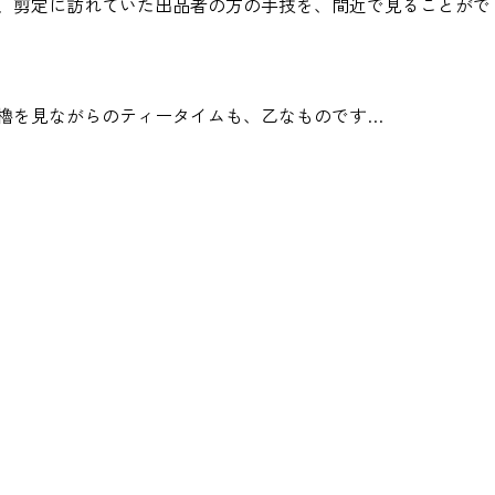
、剪定に訪れていた出品者の方の手技を、間近で見ることがで
櫓を見ながらのティータイムも、乙なものです…