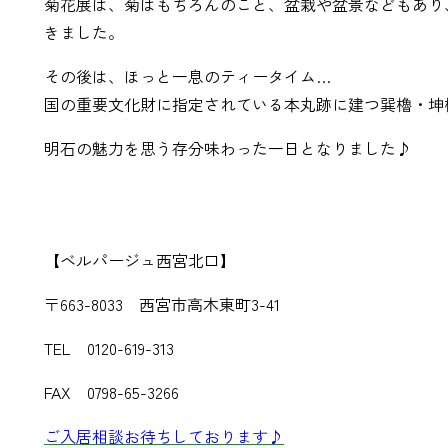
菊花展は、菊はもちろんのこと、盆栽や盆景などもあり
きました。
その後は、ほっと一息のティータイム…
国の重要文化財に指定されている本丸跡に建つ巽櫓・坤
明石の魅力を思う存分味わった一日となりました♪
【ベルパージュ西宮北口】
〒663-8033 西宮市高木東町3-41
TEL 0120-619-313
FAX 0798-65-3266
ご入居相談お待ちしております♪