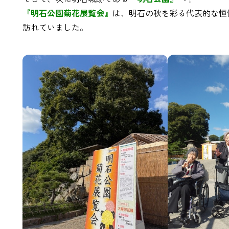
『明石公園菊花展覧会』
は、明石の秋を彩る代表的な恒
訪れていました。