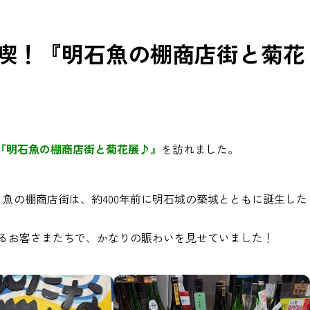
満喫！『明石魚の棚商店街と菊花
『明石魚の棚商店街と菊花展♪』
を訪れました。
魚の棚商店街は、約400年前に明石城の築城とともに誕生した
るお客さまたちで、かなりの賑わいを見せていました！