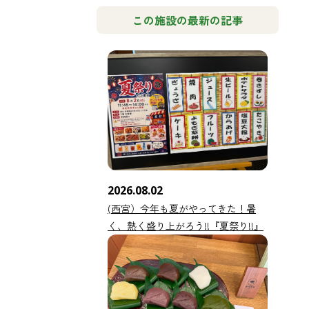
この施設の最新の記事
2026.08.02
(西宮）今年も夏がやってきた！暑
く、熱く盛り上がろう!!『夏祭り!!』