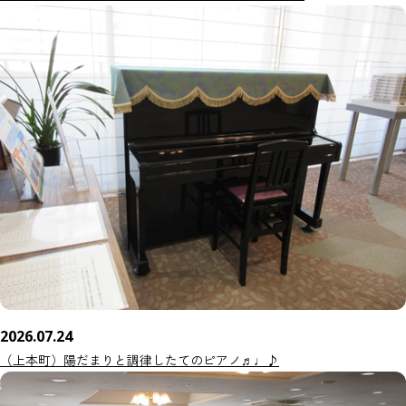
2026.07.24
（上本町）陽だまりと調律したてのピアノ♬♩♪