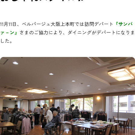
11月11日、ベルパージュ大阪上本町では訪問デパート
『サンバ
ァ－ン』
さまのご協力により、ダイニングがデパートになりま
した。