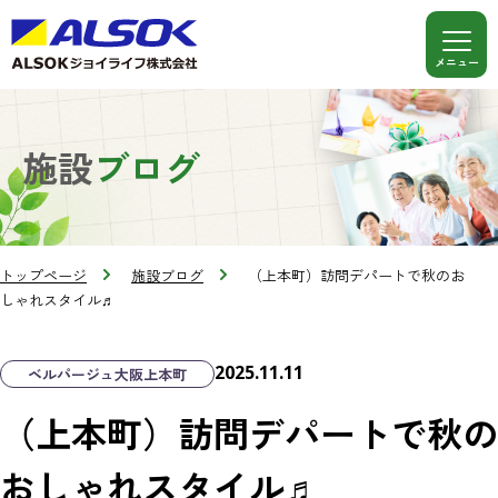
施設
ブログ
トップページ
施設ブログ
（上本町）訪問デパートで秋のお
しゃれスタイル♬
2025.11.11
ベルパージュ大阪上本町
（上本町）訪問デパートで秋の
おしゃれスタイル♬