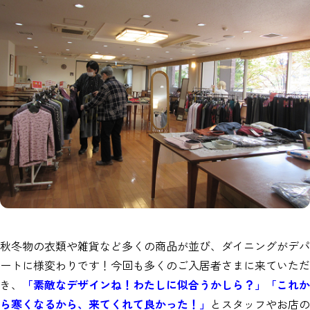
秋冬物の衣類や雑貨など多くの商品が並び、ダイニングがデパ
ートに様変わりです！今回も多くのご入居者さまに来ていただ
き、
「素敵なデザインね！わたしに似合うかしら？」「これか
ら寒くなるから、来てくれて良かった！」
とスタッフやお店の