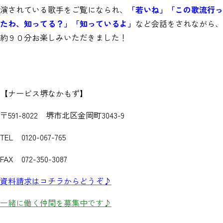
演されている歌手をご覧になられ、
「若いね」「この歌流行っ
たわ、知ってる？」「知っているよ」
など会話をされながら、
約９０分お楽しみいただきました！
【ナービス堺なかもず】
〒591-8022 堺市北区金岡町3043-9
TEL 0120-067-765
FAX 072-350-3087
資料請求はコチラからどうぞ♪
一緒に働く仲間を募集中です♪