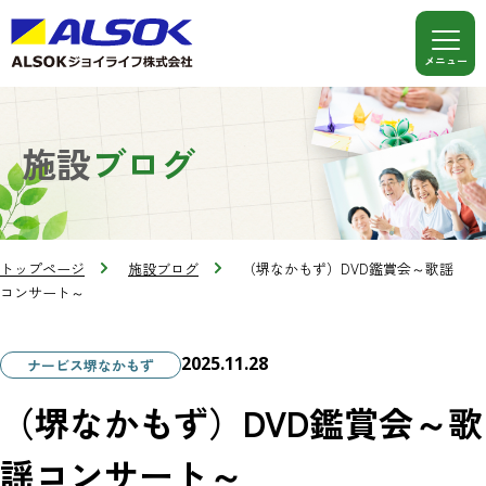
施設
ブログ
トップページ
施設ブログ
（堺なかもず）DVD鑑賞会～歌謡
コンサート～
2025.11.28
ナービス堺なかもず
（堺なかもず）DVD鑑賞会～歌
謡コンサート～