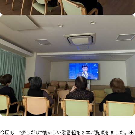
今回も "少しだけ”懐かしい歌番組を２本ご覧頂きました。出