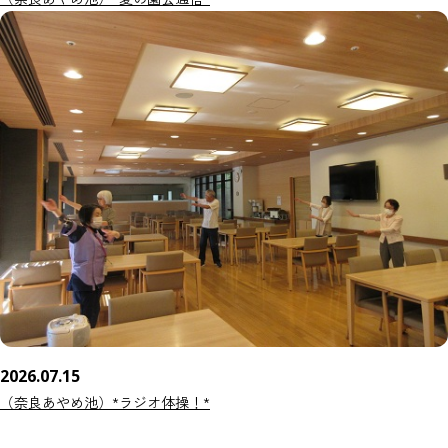
2026.07.15
（奈良あやめ池）*ラジオ体操！*