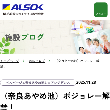
施設
ブログ
トップページ
施設ブログ
（奈良あやめ池）ボジョレー解
禁！
2025.11.28
ベルパージュ奈良あやめ池シニアレジデンス
（奈良あやめ池）ボジョレー解
禁！