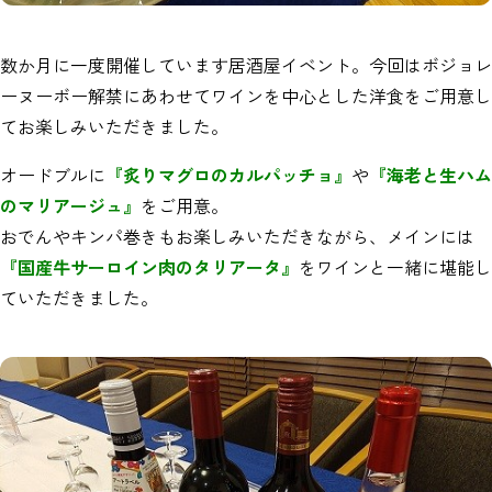
数か月に一度開催しています居酒屋イベント。今回はボジョレ
ーヌーボー解禁にあわせてワインを中心とした洋食をご用意し
てお楽しみいただきました。
オードブルに
『炙りマグロのカルパッチョ』
や
『海老と生ハム
のマリアージュ』
をご用意。
おでんやキンパ巻きもお楽しみいただきながら、メインには
『国産牛サーロイン肉のタリアータ』
をワインと一緒に堪能し
ていただきました。