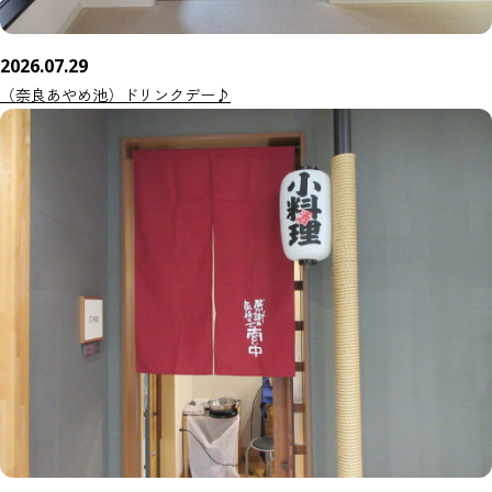
2026.07.29
（奈良あやめ池）ドリンクデー♪