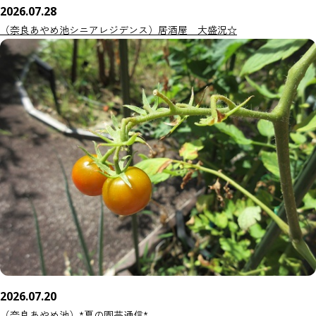
2026.07.28
（奈良あやめ池シニアレジデンス）居酒屋 大盛況☆
2026.07.20
（奈良あやめ池）*夏の園芸通信*