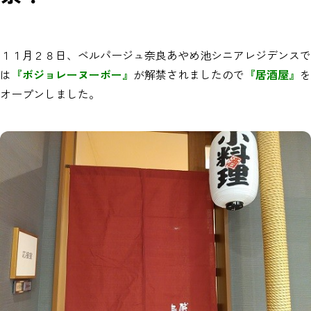
１１月２８日、ベルパージュ奈良あやめ池シニアレジデンスで
は
『ボジョレーヌーボー』
が解禁されましたので
『居酒屋』
を
オープンしました。