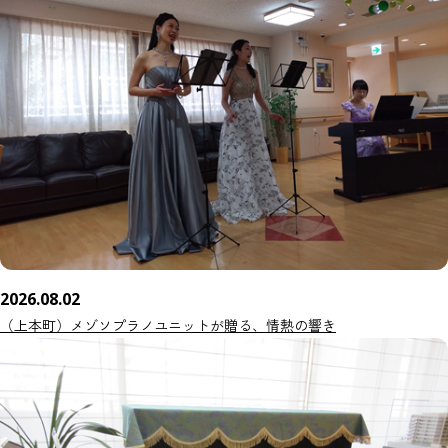
2026.08.02
（上本町）メゾソプラノユニットが贈る、情熱の響き