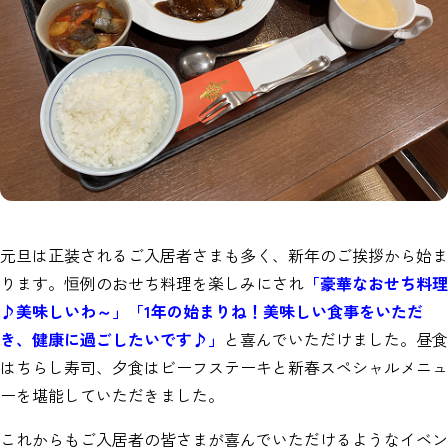
元旦は正装されるご入居者さまも多く、新年のご挨拶から始ま
ります。恒例のおせち料理を楽しみにされ
「豪華なおせち料理
♪美味しいわ～」「1年の始まりね！美味しい食事をいただ
き、健康に過ごしたいです♪」
と喜んでいただけました。昼食
はちらし寿司、夕食はビーフステーキと新春スペシャルメニュ
ーを堪能していただきました。
これからもご入居者の皆さまが喜んでいただけるようなイベン