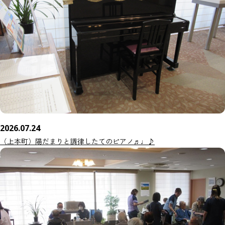
2026.07.24
（上本町）陽だまりと調律したてのピアノ♬♩♪