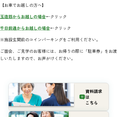
【お車でお越しの方へ】
玉造筋からお越しの場合
←クリック
千日前通からお越しの場合
←クリック
※施設玄関前のコインパーキングをご利用ください。
ご面会、ご見学のお客様には、お帰りの際に「駐車券」をお渡
しいたしますので、お声がけください。
資料請求
は
こちら