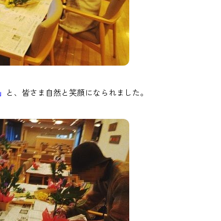
」
と、皆さま自然と笑顔になられました。