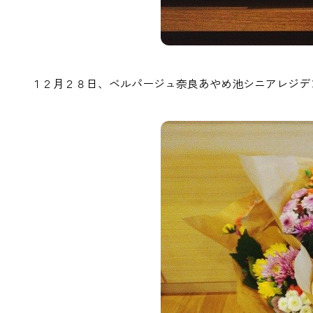
１２月２８日、ベルパージュ奈良あやめ池シニアレジデ