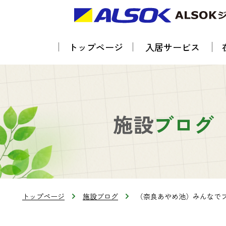
トップページ
入居サービス
施設
ブログ
トップページ
施設ブログ
（奈良あやめ池）みんなで