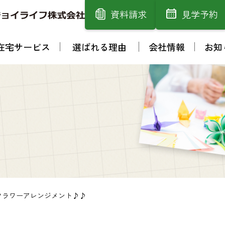
資料請求
見学予約
在宅サービス
選ばれる理由
会社情報
お知
フラワーアレンジメント♪♪