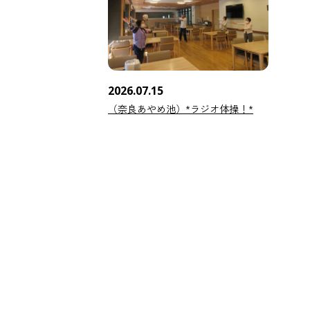
2026.07.15
（奈良あやめ池）*ラジオ体操！*