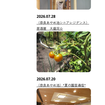
2026.07.28
（奈良あやめ池シニアレジデンス）
居酒屋 大盛況☆
2026.07.20
（奈良あやめ池）*夏の園芸通信*