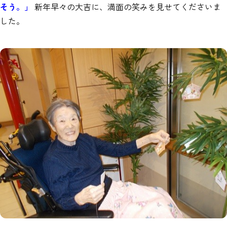
そう。」
新年早々の大吉に、満面の笑みを見せてくださいま
した。