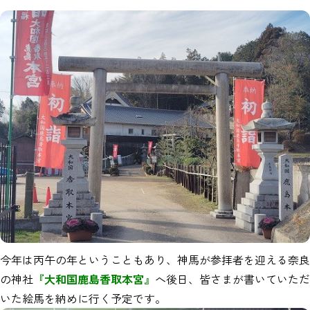
今年は丙午の年ということもあり、神馬が参拝者を迎える奈良
の神社
『大和国鹿島香取本宮』
へ後日、皆さまが書いていただ
いた絵馬を納めに行く予定です。