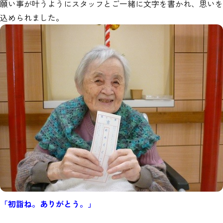
願い事が叶うようにスタッフとご一緒に文字を書かれ、思いを
込められました。
「初詣ね。ありがとう。」