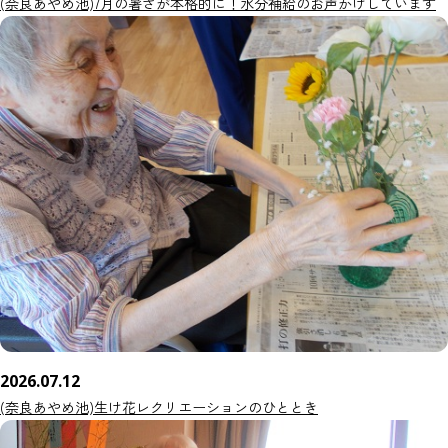
(奈良あやめ池)7月の暑さが本格的に！水分補給のお声かけしています
2026.07.12
(奈良あやめ池)生け花レクリエーションのひととき