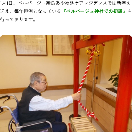
1月1日、ベルパージュ奈良あやめ池ケアレジデンスでは新年を
迎え、毎年恒例となっている
『ベルパージュ神社での初詣』
を
行っております。