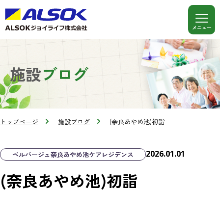
施設
ブログ
トップページ
施設ブログ
(奈良あやめ池)初詣
2026.01.01
ベルパージュ奈良あやめ池ケアレジデンス
(奈良あやめ池)初詣