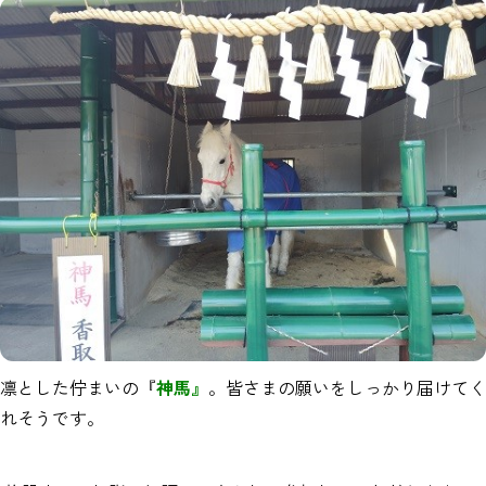
凛とした佇まいの『
神馬
』
。皆さまの願いをしっかり届けてく
れそうです。