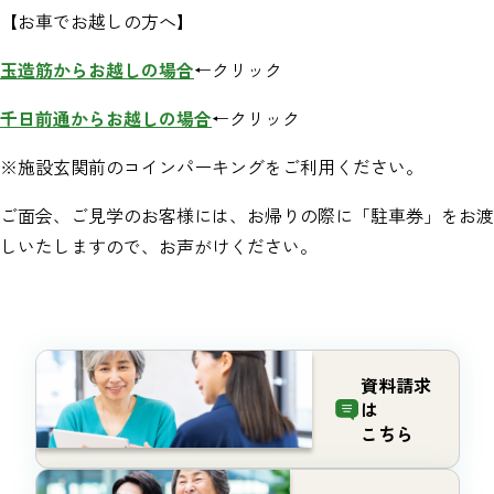
【お車でお越しの方へ】
玉造筋からお越しの場合
←クリック
千日前通からお越しの場合
←クリック
※施設玄関前のコインパーキングをご利用ください。
ご面会、ご見学のお客様には、お帰りの際に「駐車券」をお渡
しいたしますので、お声がけください。
資料請求
は
こちら