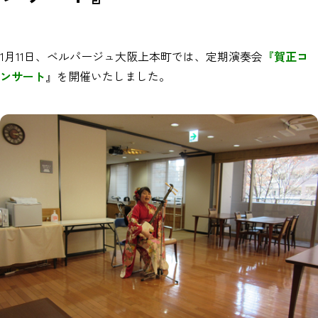
1月11日、ベルパージュ大阪上本町では、定期演奏会
『賀正
コ
ンサート
』を開催いたしました。