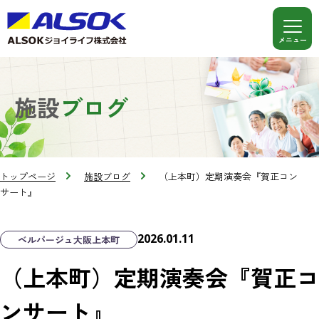
施設
ブログ
トップページ
施設ブログ
（上本町）定期演奏会『賀正コン
サート』
2026.01.11
ベルパージュ大阪上本町
（上本町）定期演奏会『賀正コ
ンサート』