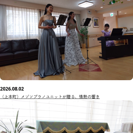
2026.08.02
（上本町）メゾソプラノユニットが贈る、情熱の響き