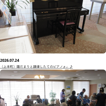
2026.07.24
（上本町）陽だまりと調律したてのピアノ♬♩♪