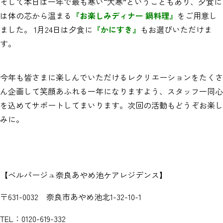
そして本日は一年で最も寒い“大寒”ということもあり、夕食に
は体の芯から温まる
『お楽しみディナー 鍋料理』
をご用意し
ました。 1月24日は夕食に
『かにすき』
もお選びいただけま
す。
今年も皆さまに楽しんでいただけるレクリエーションをたくさ
ん企画して笑顔あふれる一年になりますよう、スタッフ一同心
を込めてサポートしてまいります。次回の活動もどうぞお楽し
みに。
【ベルパージュ奈良あやめ池ケアレジデンス】
〒631-0032 奈良市あやめ池北1-32-10-1
TEL：0120-619-332