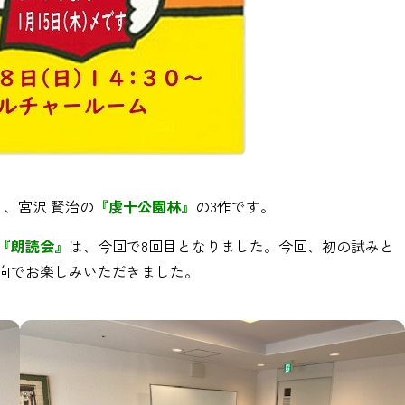
』
、宮沢 賢治の
『虔十公園林』
の3作です。
『朗読会』
は、今回で8回目となりました。今回、初の試みと
向でお楽しみいただきました。