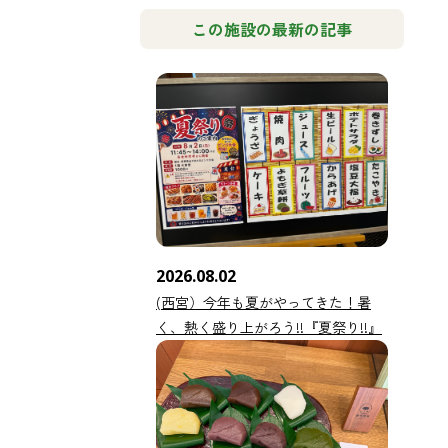
この施設の最新の記事
2026.08.02
(西宮）今年も夏がやってきた！暑
く、熱く盛り上がろう!!『夏祭り!!』