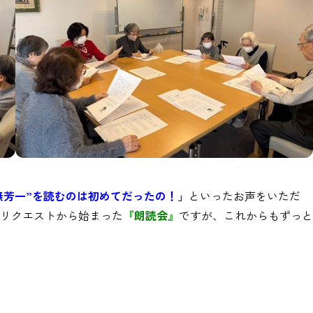
無芳一”を読むのは初めてだったの！」
といったお声をいただ
のリクエストから始まった
『朗読会』
ですが、これからもずっと