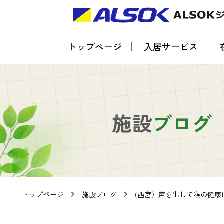
トップページ
入居サービス
施設
ブログ
トップページ
施設ブログ
(西宮）声を出して喉の健康