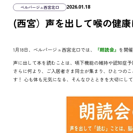
2026.01.18
ベルパージュ西宮北口
(西宮）声を出して喉の健
1月18日、ベルパージュ西宮北口では、
『朗読会』
を開催
声に出して本を読むことは、嚥下機能の維持や認知症予
さらに何より、ご入居者さま同士が集まり、ひとつのこ
す！ 心も体も元気になる、そんなひとときを大切にし