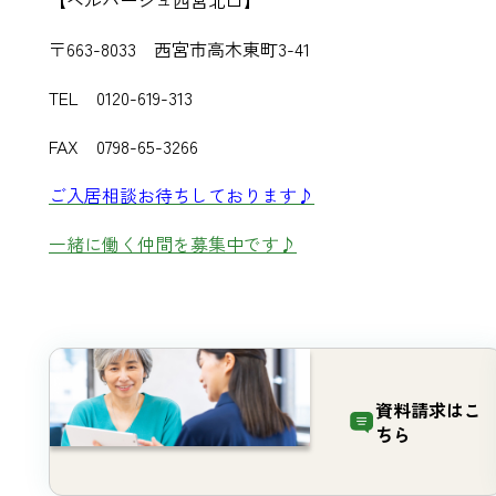
〒663-8033 西宮市高木東町3-41
TEL 0120-619-313
FAX 0798-65-3266
ご入居相談お待ちしております♪
一緒に働く仲間を募集中です♪
資料請求は
こ
ちら