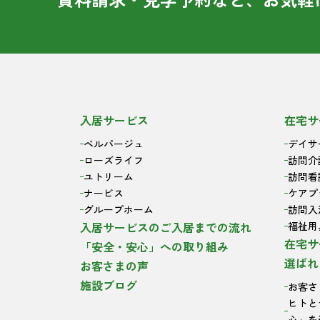
入居サービス
在宅サ
ベルパージュ
デイサ
ローズライフ
訪問介
ユトリーム
訪問看
ナービス
ケアプ
グループホーム
訪問入
入居サービスのご入居までの流れ
福祉用
在宅サ
「安全・安心」への取り組み
選ばれ
お客さまの声
施設ブログ
お客さ
ヒトと
心」を