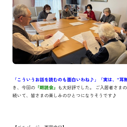
「こういうお話を読むのも面白いわね♪」「実は、”耳
き、今回の
『朗読会』
も大好評でした。 ご入居者さま
続いて、皆さまの楽しみのひとつになりそうです♪
【ベルパージュ西宮北口】