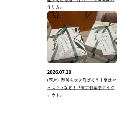
作り方』
2026.07.20
(西宮）酷暑を吹き飛ばそう！夏はや
っぱりうなぎ！『東京竹葉亭テイク
アウト』