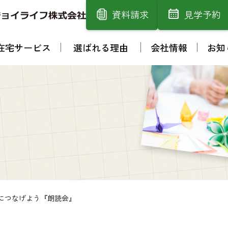
資料請求
見学予約
在宅サービス
選ばれる理由
会社情報
お知
につなげよう『朗読会』