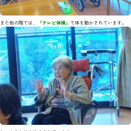
また他の階では、
『テレビ体操』
で体を動かされています。