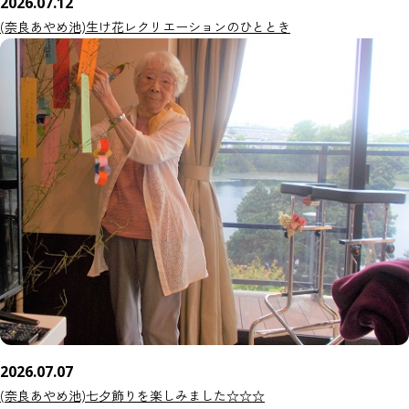
2026.07.12
(奈良あやめ池)生け花レクリエーションのひととき
2026.07.07
(奈良あやめ池)七夕飾りを楽しみました☆☆☆