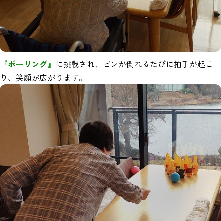
『ボーリング』
に挑戦され、ピンが倒れるたびに拍手が起こ
り、笑顔が広がります。