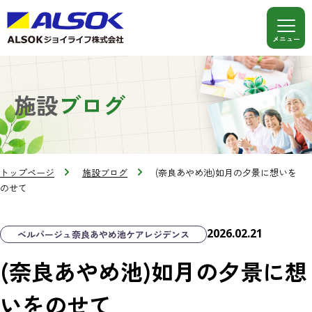
施設
ブログ
トップページ
施設ブログ
(奈良あやめ池)如月の夕景に想いを
のせて
2026.02.21
ベルパージュ奈良あやめ池ケアレジデンス
(奈良あやめ池)如月の夕景に想
いをのせて