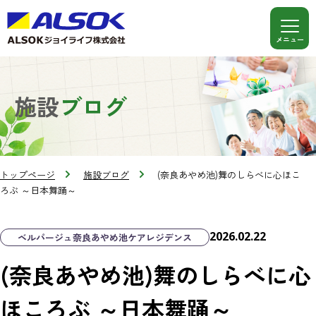
施設
ブログ
トップページ
施設ブログ
(奈良あやめ池)舞のしらべに心ほこ
ろぶ ～日本舞踊～
2026.02.22
ベルパージュ奈良あやめ池ケアレジデンス
(奈良あやめ池)舞のしらべに心
ほころぶ ～日本舞踊～