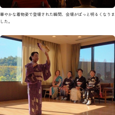
華やかな着物姿で登場された瞬間、会場がぱっと明るくなりま
した。