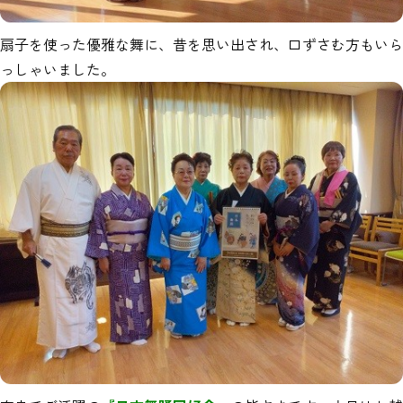
扇子を使った優雅な舞に、昔を思い出され、口ずさむ方もいら
っしゃいました。