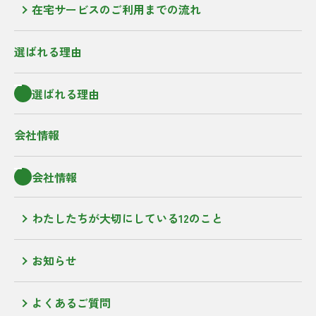
在宅サービスのご利用までの流れ
選ばれる理由
選ばれる理由
会社情報
会社情報
わたしたちが大切にしている12のこと
お知らせ
よくあるご質問