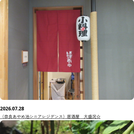
2026.07.28
（奈良あやめ池シニアレジデンス）居酒屋 大盛況☆