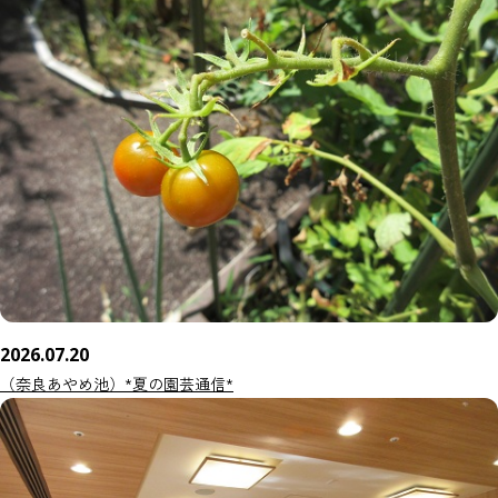
2026.07.20
（奈良あやめ池）*夏の園芸通信*