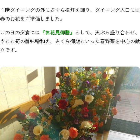
１階ダイニングの外にさくら提灯を飾り、ダイニング入口には
春のお花をご準備しました。
この日の夕食には
『お花見御膳』
として、天ぷら盛り合わせ、
うどと筍の酢味噌和え、さくら御飯といった春野菜を中心の献
立です。