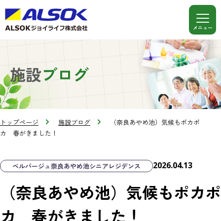
施設
ブログ
トップページ
施設ブログ
（奈良あやめ池）気候もポカポ
カ 春がきました！
2026.04.13
ベルパージュ奈良あやめ池シニアレジデンス
（奈良あやめ池）気候もポカポ
カ 春がきました！