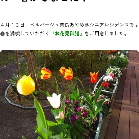
４月１３日、ベルパージュ奈良あやめ池シニアレジデンスでは
春を満喫していただく
『お花見御膳』
をご用意しました。