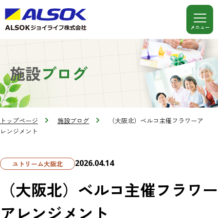
施設
ブログ
トップページ
施設ブログ
（大阪北）ベルコ主催フラワーア
レンジメント
2026.04.14
ユトリーム大阪北
（大阪北）ベルコ主催フラワー
アレンジメント