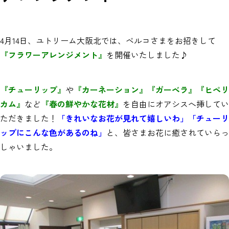
4月14日、ユトリーム大阪北では、ベルコさまをお招きして
『フラワーアレンジメント』
を開催いたしました♪
『チューリップ』
や
『カーネーション』『ガーベラ』『ヒペリ
カム』
など
『春の鮮やかな花材』
を自由にオアシスへ挿してい
ただきました！
「きれいなお花が見れて嬉しいわ」「チューリ
ップにこんな色があるのね」
と、皆さまお花に癒されていらっ
しゃいました。