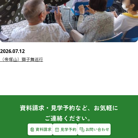
2026.07.12
（帝塚山）獅子舞巡行
資料請求・見学予約など、お気軽に
ご連絡ください。
資料請求
見学予約
お問い合わせ