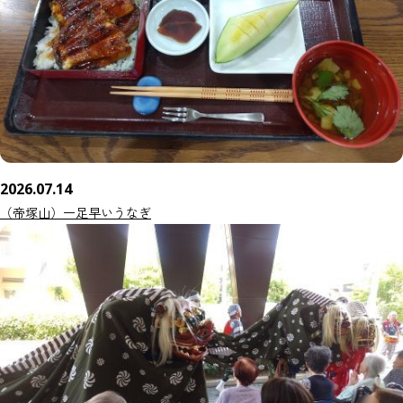
2026.07.14
（帝塚山）一足早いうなぎ