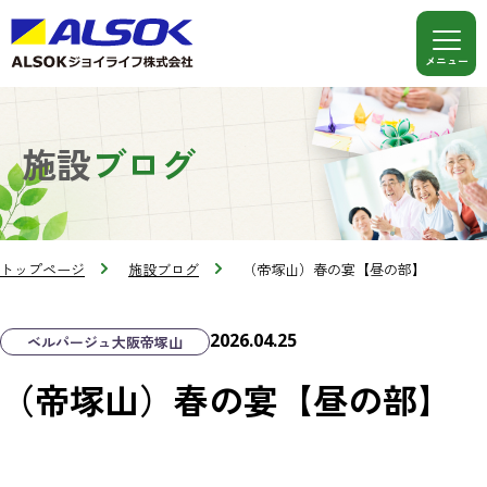
施設
ブログ
トップページ
施設ブログ
（帝塚山）春の宴【昼の部】
2026.04.25
ベルパージュ大阪帝塚山
（帝塚山）春の宴【昼の部】